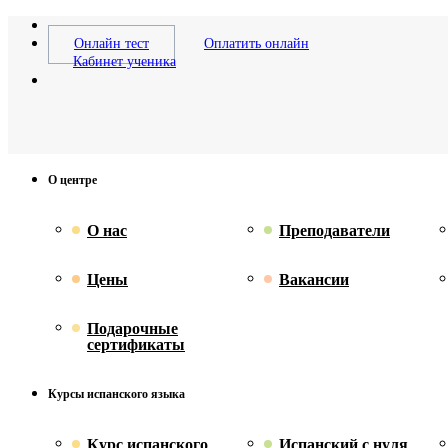
Онлайн тест
Оплатить онлайн
Кабинет ученика
О центре
О нас
Преподаватели
Цены
Вакансии
Подарочные
сертификаты
Курсы испанского языка
Курс испанского
Испанский с нуля