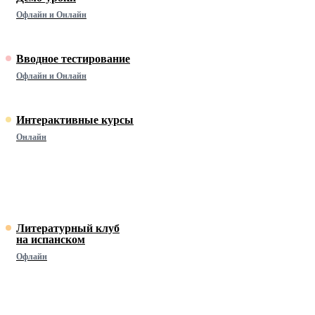
Офлайн и Онлайн
Вводное тестирование
Офлайн и Онлайн
Интерактивные курсы
Онлайн
Литературный клуб
на испанском
Офлайн