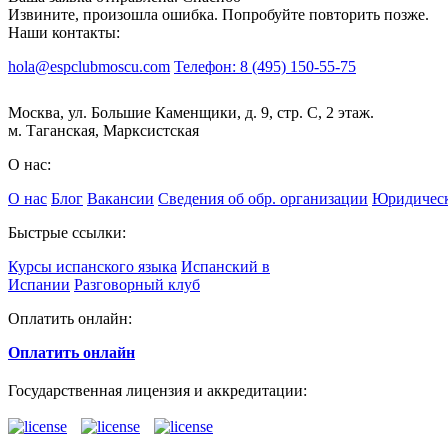
Извините, произошла ошибка. Попробуйте повторить позже.
Наши контакты:
hola@espclubmoscu.com
Телефон: 8 (495) 150-55-75
Москва, ул. Большие Каменщики, д. 9, стр. С, 2 этаж.
м. Таганская, Марксистская
О нас:
О нас
Блог
Вакансии
Сведения об обр. организации
Юридическ
Быстрые ссылки:
Курсы испанского языка
Испанский в
Испании
Разговорный клуб
Оплатить онлайн:
Оплатить онлайн
Государственная лицензия и аккредитации: