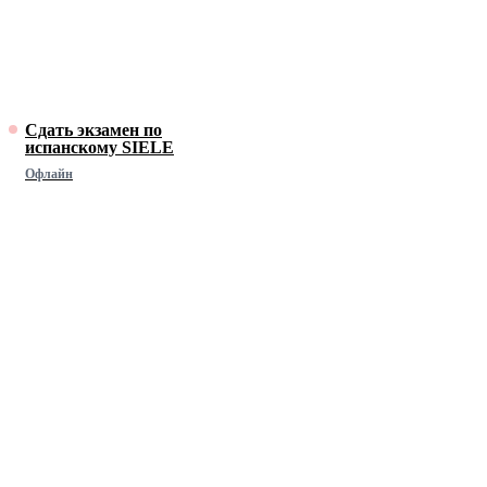
Сдать экзамен по
испанскому SIELE
Офлайн