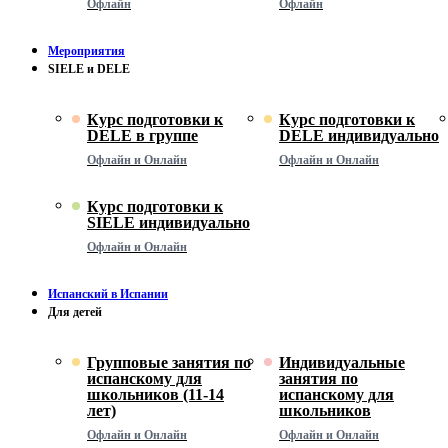
Офлайн
Офлайн
Мероприятия
SIELE и DELE
Курс подготовки к
Курс подготовки к
DELE в группе
DELE индивидуально
Офлайн и Онлайн
Офлайн и Онлайн
Курс подготовки к
SIELE индивидуально
Офлайн и Онлайн
Испанский в Испании
Для детей
Групповые занятия по
Индивидуальные
испанскому для
занятия по
школьников (11-14
испанскому для
лет)
школьников
Офлайн и Онлайн
Офлайн и Онлайн