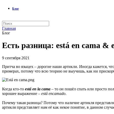
Блог
Главная
Блог
Есть разница: está en cama & e
9 сентября 2021
Притча во языцех – дорогие наши артикли. Иногда кажется, что
примерах, потому что всю теорию не выучишь, как ни прискорбн
Когда кто-то
está en la cama
– то он пошёл спать или просто по
хорошее выражение –
está encamado
.
Почему такая разница? Потому что наличие артикля представляе
артикля представляет нам её как некое понятие, в данном случа