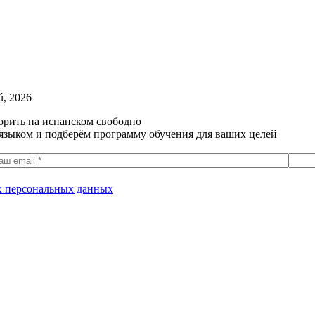
ú, 2026
орить на испанском свободно
языком и подберём программу обучения для ваших целей
их персональных данных