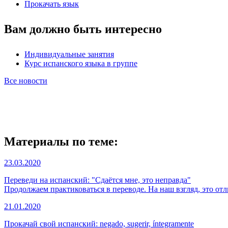
Прокачать язык
Вам должно быть интересно
Индивидуальные занятия
Курс испанского языка в группе
Все новости
Материалы по теме:
23.03.2020
Переведи на испанский: "Сдаётся мне, это неправда"
Продолжаем практиковаться в переводе. На наш взгляд, это от
21.01.2020
Прокачай свой испанский: negado, sugerir, íntegramente