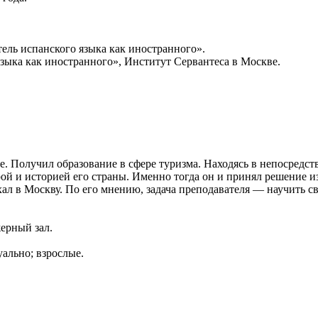
ель испанского языка как иностранного».
ыка как иностранного», Институт Сервантеса в Москве.
. Получил образование в сфере туризма. Находясь в непосредст
рой и историей его страны. Именно тогда он и принял решение 
ал в Москву. По его мнению, задача преподавателя — научить с
жерный зал.
ально; взрослые.