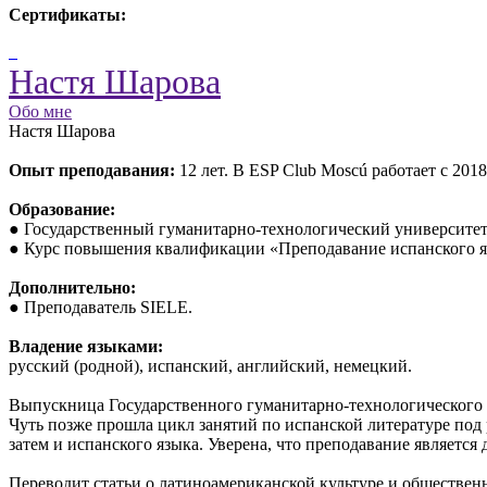
Сертификаты:
Настя Шарова
Обо мне
Настя Шарова
Опыт преподавания:
12 лет. В ESP Club Moscú работает с 2018
Образование:
● Государственный гуманитарно-технологический университет,
● Курс повышения квалификации «Преподавание испанского яз
Дополнительно:
● Преподаватель SIELE.
Владение языками:
русский (родной), испанский, английский, немецкий.
Выпускница Государственного гуманитарно-технологического ун
Чуть позже прошла цикл занятий по испанской литературе под 
затем и испанского языка. Уверена, что преподавание является 
Переводит статьи о латиноамериканской культуре и обществен