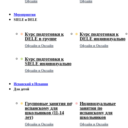
Офлайн
Офлайн
Мероприятия
SIELE и DELE
Курс подготовки к
Курс подготовки к
DELE в группе
DELE индивидуально
Офлайн и Онлайн
Офлайн и Онлайн
Курс подготовки к
SIELE индивидуально
Офлайн и Онлайн
Испанский в Испании
Для детей
Групповые занятия по
Индивидуальные
испанскому для
занятия по
школьников (11-14
испанскому для
лет)
школьников
Офлайн и Онлайн
Офлайн и Онлайн