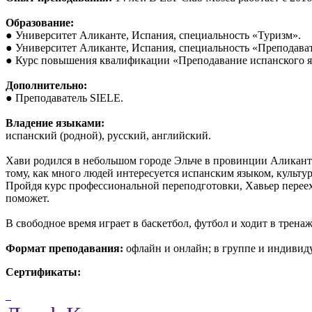
Образование:
● Университет Аликанте, Испания, специальность «Туризм».
● Университет Аликанте, Испания, специальность «Преподават
● Курс повышения квалификации «Преподавание испанского яз
Дополнительно:
● Преподаватель SIELE.
Владение языками:
испанский (родной), русский, английский.
Хави родился в небольшом городе Эльче в провинции Аликанте
тому, как много людей интересуется испанским языком, культу
Пройдя курс профессиональной переподготовки, Хавьер переех
поможет.
В свободное время играет в баскетбол, футбол и ходит в трена
Формат преподавания:
офлайн и онлайн; в группе и индивиду
Сертификаты: