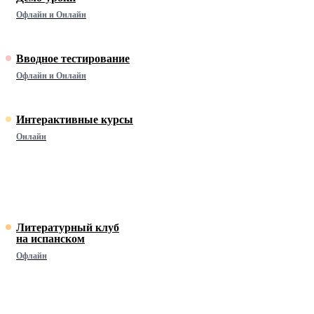
Офлайн и Онлайн
Вводное тестирование
Офлайн и Онлайн
Интерактивные курсы
Онлайн
Литературный клуб
на испанском
Офлайн