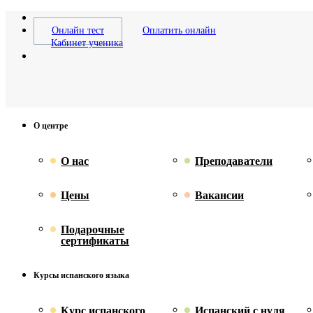
Онлайн тест
Оплатить онлайн
Кабинет ученика
О центре
О нас
Преподаватели
Цены
Вакансии
Подарочные
сертификаты
Курсы испанского языка
Курс испанского
Испанский с нуля