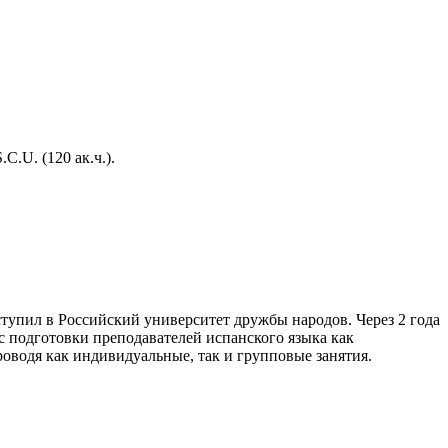
.U. (120 ак.ч.).
ступил в Российский университет дружбы народов. Через 2 года
с подготовки преподавателей испанского языка как
роводя как индивидуальные, так и групповые занятия.