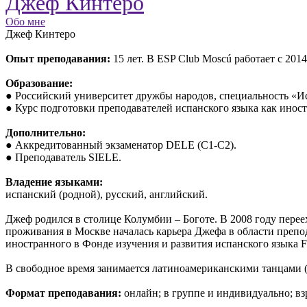
Джеф Кинтеро
Обо мне
Джеф Кинтеро
Опыт преподавания:
15 лет. В ESP Club Moscú работает с 2014
Образование:
● Российский университет дружбы народов, специальность «И
● Курс подготовки преподавателей испанского языка как иностр
Дополнительно:
● Аккредитованный экзаменатор DELE (C1-C2).
● Преподаватель SIELE.
Владение языками:
испанский (родной), русский, английский.
Джеф родился в столице Колумбии – Боготе. В 2008 году перее
проживания в Москве началась карьера Джефа в области препод
иностранного в Фонде изучения и развития испанского языка F
В свободное время занимается латиноамериканскими танцами (са
Формат преподавания:
онлайн; в группе и индивидуально; вз