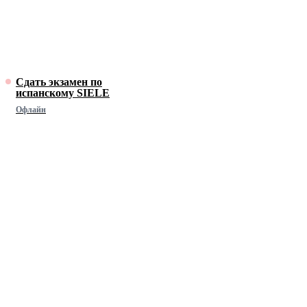
Сдать экзамен по
испанскому SIELE
Офлайн