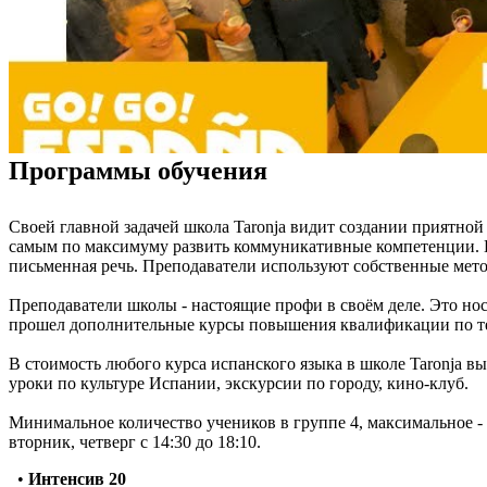
Программы обучения
Своей главной задачей школа Taronja видит создании приятной 
самым по максимуму развить коммуникативные компетенции. Во
письменная речь. Преподаватели используют собственные мето
Преподаватели школы - настоящие профи в своём деле. Это но
прошел дополнительные курсы повышения квалификации по тем
В стоимость любого курса испанского языка в школе Taronja в
уроки по культуре Испании, экскурсии по городу, кино-клуб.
Минимальное количество учеников в группе 4, максимальное - 10
вторник, четверг с 14:30 до 18:10.
•
Интенсив 20