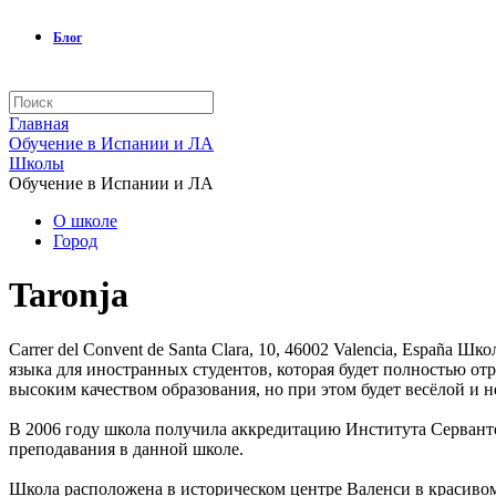
Блог
Главная
Обучение в Испании и ЛА
Школы
Обучение в Испании и ЛА
О школе
Город
Taronja
Carrer del Convent de Santa Clara, 10, 46002 Valencia, España
Шко
языка для иностранных студентов, которая будет полностью от
высоким качеством образования, но при этом будет весёлой и 
В 2006 году школа получила аккредитацию Института Сервант
преподавания в данной школе.
Школа расположена в историческом центре Валенси в красивом 