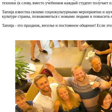
техники (к слову, вместо учебников каждый студент получает 
Taronja известна своими социокультурными мероприятии и шу
культуре страны, познакомиться с новыми людьми и повысить 
Taronja - это праздник, веселье и постоянное общение! Если эт