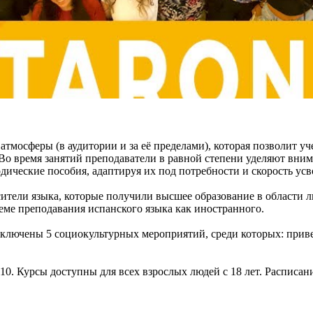
атмосферы (в аудитории и за её пределами), которая позволит у
 время занятий преподаватели в равной степени уделяют вниман
дические пособия, адаптируя их под потребности и скорость ус
сители языка, которые получили высшее образование в области
е преподавания испанского языка как иностранного.
ыключены 5 социокультурных мероприятий, среди которых: приве
. Курсы доступны для всех взрослых людей с 18 лет. Расписание: