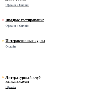
Офлайн и Онлайн
Вводное тестирование
Офлайн и Онлайн
Интерактивные курсы
Онлайн
Литературный клуб
на испанском
Офлайн