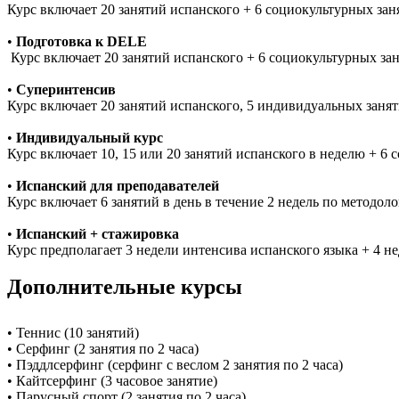
Курс включает 20 занятий испанского + 6 социокультурных заня
•
Подготовка к DELE
Курс включает 20 занятий испанского + 6 социокультурных зан
•
Суперинтенсив
Курс включает 20 занятий испанского, 5 индивидуальных занят
•
Индивидуальный курс
Курс включает 10, 15 или 20 занятий испанского в неделю + 6 
•
Испанский для преподавателей
Курс включает 6 занятий в день в течение 2 недель по методо
•
Испанский + стажировка
Курс предполагает 3 недели интенсива испанского языка + 4 н
Дополнительные курсы
• Теннис (10 занятий)
• Серфинг (2 занятия по 2 часа)
• Пэддлсерфинг (серфинг с веслом 2 занятия по 2 часа)
• Кайтсерфинг (3 часовое занятие)
• Парусный спорт (2 занятия по 2 часа)