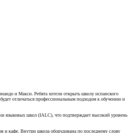
рнандо и Макси. Ребята хотели открыть школу испанского
я будет отличаться профессиональным подходом к обучению и
ии языковых школ (IALC), что подтверждает высокий уровень
ов и кафе. Внутри школа оборудована по последнему слову