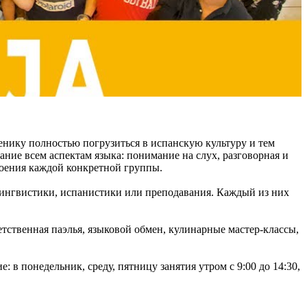
ченику полностью погрузиться в испанскую культуру и тем
ие всем аспектам языка: понимание на слух, разговорная и
воения каждой конкретной группы.
 лингвистики, испанистики или преподавания. Каждый из них
тственная паэлья, языковой обмен, кулинарные мастер-классы,
 в понедельник, среду, пятницу занятия утром с 9:00 до 14:30,