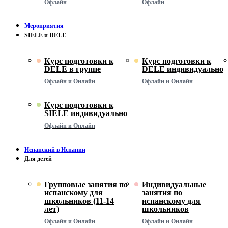
Офлайн
Офлайн
Мероприятия
SIELE и DELE
Курс подготовки к
Курс подготовки к
DELE в группе
DELE индивидуально
Офлайн и Онлайн
Офлайн и Онлайн
Курс подготовки к
SIELE индивидуально
Офлайн и Онлайн
Испанский в Испании
Для детей
Групповые занятия по
Индивидуальные
испанскому для
занятия по
школьников (11-14
испанскому для
лет)
школьников
Офлайн и Онлайн
Офлайн и Онлайн