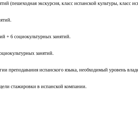
тий (пешеходная экскурсия, класс испанской культуры, класс ис
ятий.
ий + 6 социокультурных занятий.
социокультурных занятий.
логии преподавания испанского языка, необходимый уровень владе
едели стажировки в испанской компании.