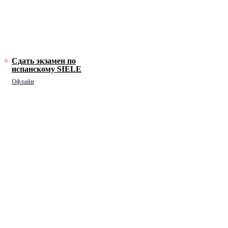
Сдать экзамен по
испанскому SIELE
Офлайн