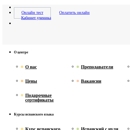
Онлайн тест
Оплатить онлайн
Кабинет ученика
О центре
О нас
Преподаватели
Цены
Вакансии
Подарочные
сертификаты
Курсы испанского языка
Курс испанского
Испанский с нуля