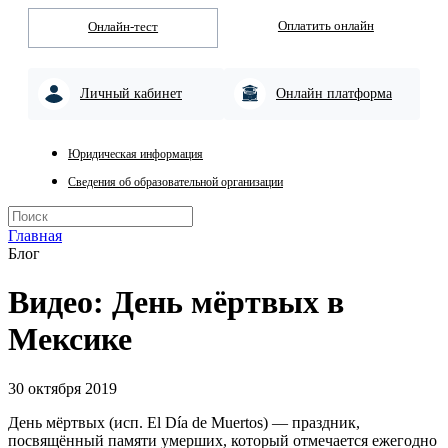
Оплатить онлайн
Онлайн-тест
Личный кабинет
Онлайн платформа
Юридическая информация
Сведения об образовательной организации
Главная
Блог
Видео: День мёртвых в
Мексике
30 октября 2019
День мёртвых (исп. El Día de Muertos) — праздник,
посвящённый памяти умерших, который отмечается ежегодно