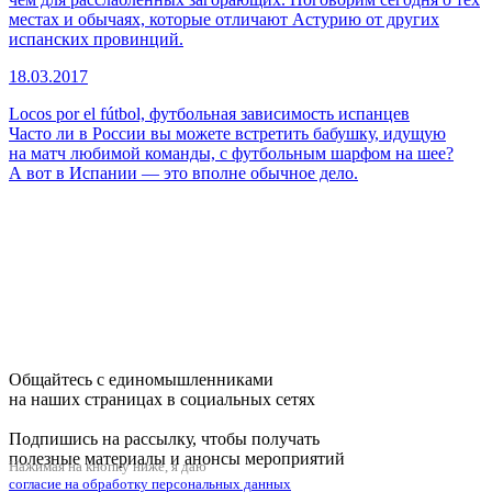
местах и обычаях, которые отличают Астурию от других
испанских провинций.
18.03.2017
Locos por el fútbol, футбольная зависимость испанцев
Часто ли в России вы можете встретить бабушку, идущую
на матч любимой команды, с футбольным шарфом на шее?
А вот в Испании — это вполне обычное дело.
Общайтесь с единомышленниками
на наших страницах в социальных сетях
Подпишись на рассылку, чтобы получать
полезные материалы и анонсы мероприятий
Нажимая на кнопку ниже, я даю
согласие на обработку персональных данных