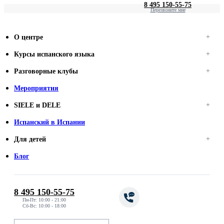
8 495 150-55-75
Перезвоните мне
О центре
Курсы испанского языка
Разговорные клубы
Мероприятия
SIELE и DELE
Испанский в Испании
Для детей
Блог
8 495 150-55-75
Пн-Пт: 10:00 - 21:00
Сб-Вс: 10:00 - 18:00