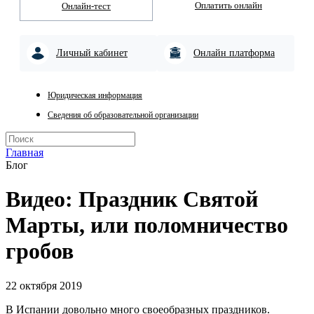
Оплатить онлайн
Онлайн-тест
Личный кабинет
Онлайн платформа
Юридическая информация
Сведения об образовательной организации
Главная
Блог
Видео: Праздник Святой
Марты, или поломничество
гробов
22 октября 2019
В Испании довольно много своеобразных праздников.