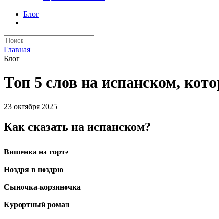
Блог
Главная
Блог
Топ 5 слов на испанском, кот
23 октября 2025
Как сказать на испанском?
Вишенка на торте
Ноздря в ноздрю
Сыночка-корзиночка
Курортный роман