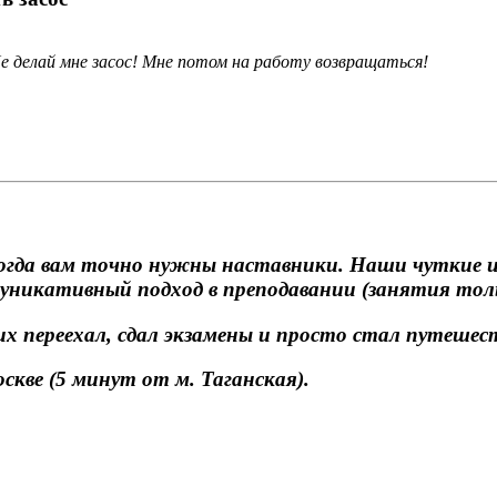
Не делай мне засос! Мне потом на работу возвращаться!
Тогда вам точно нужны наставники. Наши чуткие и
уникативный подход в преподавании (занятия тол
их переехал, сдал экзамены и просто стал путешес
скве (5 минут от м. Таганская).