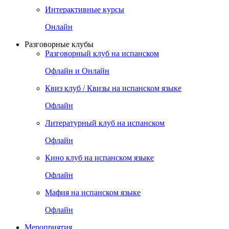
Интерактивные курсы
Онлайн
Разговорные клубы
Разговорный клуб на испанском
Офлайн и Онлайн
Квиз клуб / Квизы на испанском языке
Офлайн
Литературный клуб на испанском
Офлайн
Кино клуб на испанском языке
Офлайн
Мафия на испанском языке
Офлайн
Мероприятия