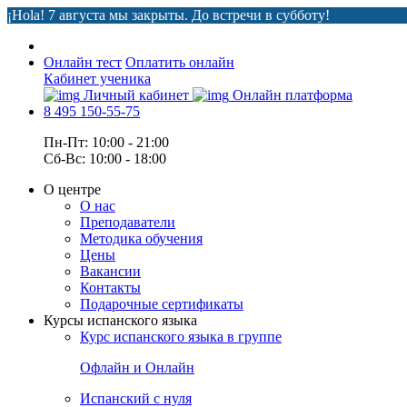
¡Hola! 7 августа мы закрыты. До встречи в субботу!
Онлайн тест
Оплатить онлайн
Кабинет ученика
Личный кабинет
Онлайн платформа
8 495 150-55-75
Пн-Пт: 10:00 - 21:00
Сб-Вс: 10:00 - 18:00
О центре
О нас
Преподаватели
Методика обучения
Цены
Вакансии
Контакты
Подарочные сертификаты
Курсы испанского языка
Курс испанского языка в группе
Офлайн и Онлайн
Испанский с нуля