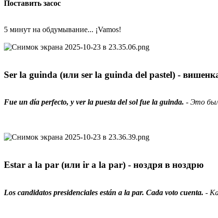
Поставить засос
5 минут на обдумывание... ¡Vamos!
Ser la guinda (или ser la guinda del pastel) - вишенк
Fue un día perfecto, y ver la puesta del sol fue la guinda.
- Это бы
Estar a la par (или ir a la par) - ноздря в ноздрю
Los candidatos presidenciales están a la par. Cada voto cuenta.
- Ка