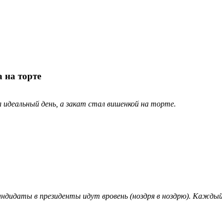
а на торте
л идеальный день, а закат стал вишенкой на торте.
ндидаты в президенты идут вровень (ноздря в ноздрю). Каждый