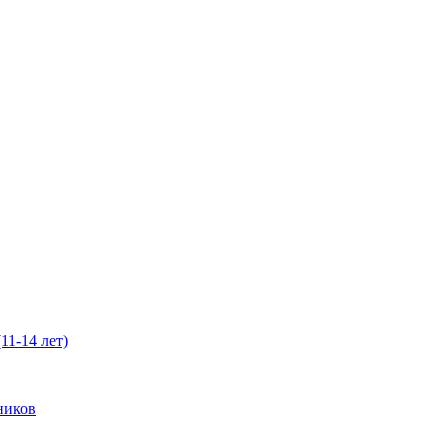
11-14 лет)
ников