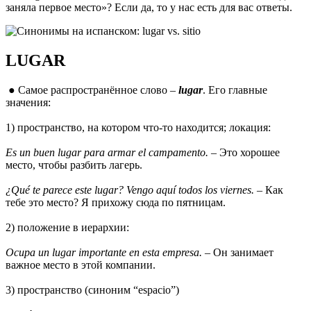
заняла первое место»? Если да, то у нас есть для вас ответы.
LUGAR
● Самое распространённое слово –
lugar
. Его главные
значения:
1) пространство, на котором что-то находится; локация:
Es un buen lugar para armar el campamento.
– Это хорошее
место, чтобы разбить лагерь.
¿Qué te parece este lugar? Vengo aquí todos los viernes.
– Как
тебе это место? Я прихожу сюда по пятницам.
2) положение в иерархии:
Ocupa un lugar importante en esta empresa.
– Он занимает
важное место в этой компании.
3) пространство (синоним “espacio”)