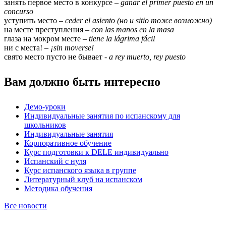
занять первое место в конкурсе –
ganar el primer puesto en un
concurso
уступить место –
ceder el asiento (но и sitio тоже возможно)
на месте преступления –
con las manos en la masa
глаза на мокром месте –
tiene la lágrima fácil
ни с места! –
¡sin moverse!
свято место пусто не бывает -
a rey muerto, rey puesto
Вам должно быть интересно
Демо-уроки
Индивидуальные занятия по испанскому для
школьников
Индивидуальные занятия
Корпоративное обучение
Курс подготовки к DELE индивидуально
Испанский с нуля
Курс испанского языка в группе
Литературный клуб на испанском
Методика обучения
Все новости