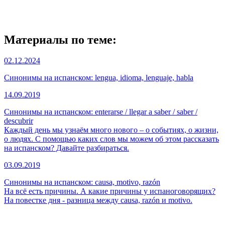
Материалы по теме:
02.12.2024
Синонимы на испанском: lengua, idioma, lenguaje, habla
14.09.2019
Синонимы на испанском: enterarse / llegar a saber / saber /
descubrir
Каждый день мы узнаём много нового – о событиях, о жизни,
о людях. С помощью каких слов мы можем об этом рассказать
на испанском? Давайте разбираться.
03.09.2019
Синонимы на испанском: causa, motivo, razón
На всё есть причины. А какие причины у испаноговорящих?
На повестке дня - разница между causa, razón и motivo.