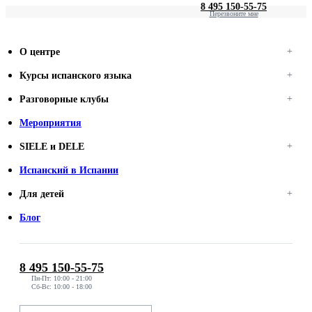
8 495 150-55-75
Перезвоните мне
О центре
Курсы испанского языка
Разговорные клубы
Мероприятия
SIELE и DELE
Испанский в Испании
Для детей
Блог
8 495 150-55-75
Пн-Пт: 10:00 - 21:00
Сб-Вс: 10:00 - 18:00