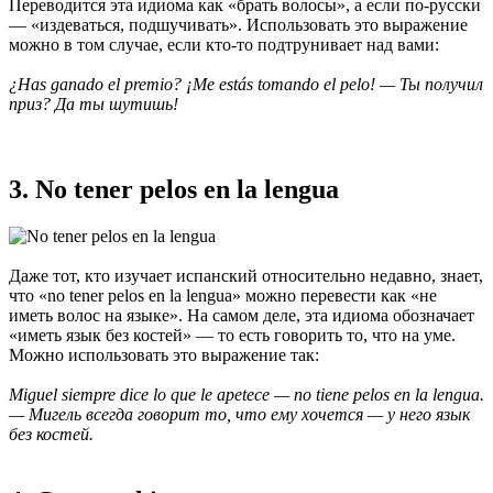
Переводится эта идиома как «брать волосы», а если по-русски
— «издеваться, подшучивать». Использовать это выражение
можно в том случае, если кто-то подтрунивает над вами:
¿Has ganado el premio? ¡Me estás tomando el pelo! — Ты получил
приз? Да ты шутишь!
3. No tener pelos en la lengua
Даже тот, кто изучает испанский относительно недавно, знает,
что «no tener pelos en la lengua» можно перевести как «не
иметь волос на языке». На самом деле, эта идиома обозначает
«иметь язык без костей» — то есть говорить то, что на уме.
Можно использовать это выражение так:
Miguel siempre dice lo que le apetece — no tiene pelos en la lengua.
— Мигель всегда говорит то, что ему хочется — у него язык
без костей.