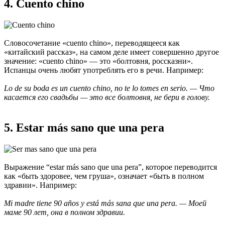
4. Сuento chino
Словосочетание «cuento chino», переводящееся как
«китайский рассказ», на самом деле имеет совершенно другое
значение: «cuento chino» — это «болтовня, россказни».
Испанцы очень любят употреблять его в речи. Например:
Lo de su boda es un cuento chino, no te lo tomes en serio. — Что
касается его свадьбы — это все болтовня, не бери в голову.
5. Estar más sano que una pera
Выражение “estar más sano que una pera”, которое переводится
как «быть здоровее, чем груша», означает «быть в полном
здравии». Например:
Mi madre tiene 90 años y está más sana que una pera. — Моей
маме 90 лет, она в полном здравии.