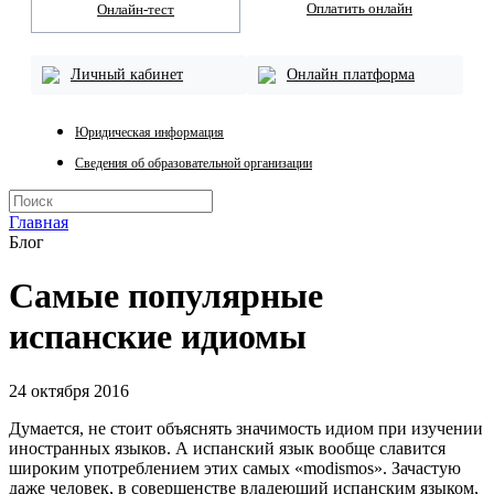
Оплатить онлайн
Онлайн-тест
Личный кабинет
Онлайн платформа
Юридическая информация
Сведения об образовательной организации
Главная
Блог
Самые популярные
испанские идиомы
24 октября 2016
Думается, не стоит объяснять значимость идиом при изучении
иностранных языков. А испанский язык вообще славится
широким употреблением этих самых «modismos». Зачастую
даже человек, в совершенстве владеющий испанским языком,