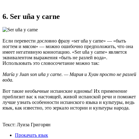
6. Ser uña y carne
Если перевести дословно фразу «ser uña y carne» — «быть
ногтем и мясом» — можно ошибочно предположить, что она
имеет негативную коннотацию. «Ser uña y carne» является
эквивалентом выражения «быть не разлей вода».
Использовать это словосочетание можно так:
María y Juan son uña y carne. — Мария и Хуан просто не разлей
вода.
Вот такие необычные испанские идиомы! Их применение
приблизит вас к настоящей, живой испанской речи и поможет
лучше узнать особенности испанского языка и культуры, ведь
язык, как известно, это зеркало истории и культуры народа.
Текст: Луиза Григорян
Прокачать язык