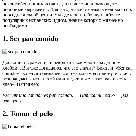
не способен понять испанца, то и дело использующего
подобные выражения. Для того, чтобы избежать неловкости в
повседневном общении, мы сделали подборку наиболее
популярных испанских идиом, знание которых жизненно
необходимо:
1. Ser pan comido
Дословно выражение переводится как «быть съеденным
хлебом». Вы уже догадались что это значит? Вряд ли. «Ser pan
comido» является эквивалентом русского «раз плюнуть», т.е. ,
возвращаясь к испанской идиоме, «так же легко, как съесть
хлеб». Например:
Escribir una canción es pan comido. — Написать песню — раз
плюнуть.
2. Tomar el pelo