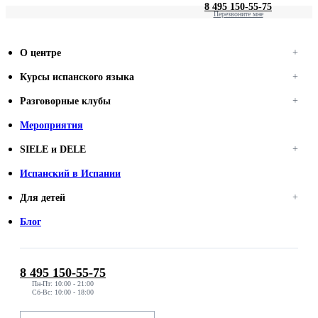
8 495 150-55-75
Перезвоните мне
О центре
Курсы испанского языка
Разговорные клубы
Мероприятия
SIELE и DELE
Испанский в Испании
Для детей
Блог
8 495 150-55-75
Пн-Пт: 10:00 - 21:00
Сб-Вс: 10:00 - 18:00