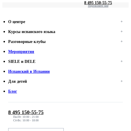
8 495 150-55-75
Перезвоните мне
О центре
Курсы испанского языка
Разговорные клубы
Мероприятия
SIELE и DELE
Испанский в Испании
Для детей
Блог
8 495 150-55-75
Пн-Пт: 10:00 - 21:00
Сб-Вс: 10:00 - 18:00