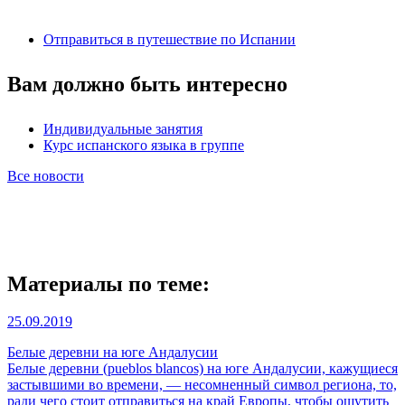
Отправиться в путешествие по Испании
Вам должно быть интересно
Индивидуальные занятия
Курс испанского языка в группе
Все новости
Материалы по теме:
25.09.2019
Белые деревни на юге Андалусии
Белые деревни (pueblos blancos) на юге Андалусии, кажущиеся
застывшими во времени, — несомненный символ региона, то,
ради чего стоит отправиться на край Европы, чтобы ощутить