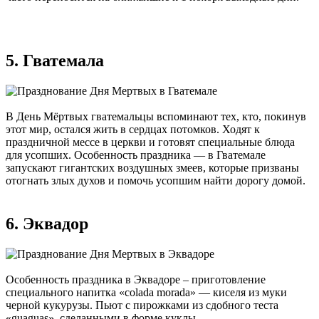
5. Гватемала
В День Мёртвых гватемальцы вспоминают тех, кто, покинув
этот мир, остался жить в сердцах потомков. Ходят к
праздничной мессе в церкви и готовят специальные блюда
для усопших. Особенность праздника — в Гватемале
запускают гигантских воздушных змеев, которые призваны
отогнать злых духов и помочь усопшим найти дорогу домой.
6. Эквадор
Особенность праздника в Эквадоре – приготовление
специального напитка «colada morada» — киселя из муки
черной кукурузы. Пьют с пирожками из сдобного теста
«guaguas», сделанными в форме куклы.