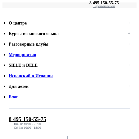
8 495 150-55-75
Перезвоните мне
О центре
Курсы испанского языка
Разговорные клубы
Мероприятия
SIELE и DELE
Испанский в Испании
Для детей
Блог
8 495 150-55-75
Пн-Пт: 10:00 - 21:00
Сб-Вс: 10:00 - 18:00