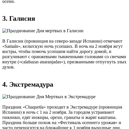
осени.
3. Галисия
В Галисии (провинция на северо-западе Испании) отмечают
«Samaín», кельтскую ночь усопших. В ночь на 2 ноября жгут
костры, чтобы помочь усопшим найти дорогу домой, и
разгуливают с оранжевыми тыквенными головами со свечами
внутри («calabazas anaranjadas»), призванными отпугнуть злых
духов.
4. Экстремадура
Праздник «Chaquetía» проходит в Экстремадуре (провинция
Испании) в ночь с 1 на 2 ноября. За городом устраивают
пикники, едят инжиры, орехи, гранаты и жарят каштаны.
Праздник больше похож на «Фестиваль осеннего урожая» и
часто переносится на ближайшие к 1 ноября выходные дни.