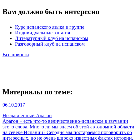
Вам должно быть интересно
Курс испанского языка в группе
Индивидуальные занятия
Литературный клуб на испанском
Разговорный клуб на испанском
Все новости
Материалы по теме:
06.10.2017
Несравненный Арагон
Арагон – есть что-то величественно-испанское в звучании
этого слова. Много ли мы знаем об этой автономной области
на севере Испании? Сегодня мы постараемся поговорить об
интересных, но не очень широко известных фактах истории,