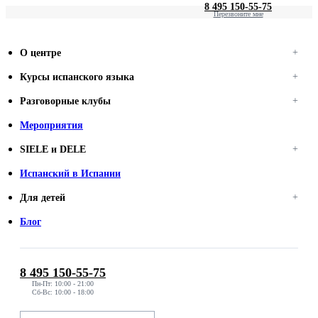
8 495 150-55-75
Перезвоните мне
О центре
Курсы испанского языка
Разговорные клубы
Мероприятия
SIELE и DELE
Испанский в Испании
Для детей
Блог
8 495 150-55-75
Пн-Пт: 10:00 - 21:00
Сб-Вс: 10:00 - 18:00