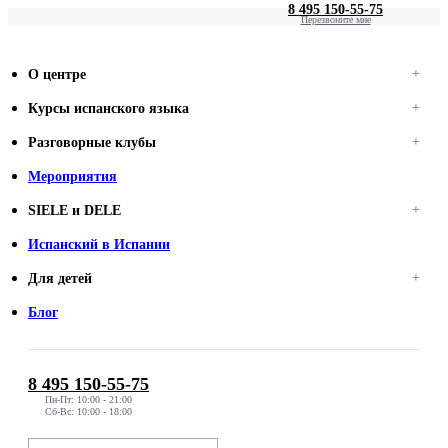
8 495 150-55-75
Перезвоните мне
О центре
Курсы испанского языка
Разговорные клубы
Мероприятия
SIELE и DELE
Испанский в Испании
Для детей
Блог
8 495 150-55-75
Пн-Пт: 10:00 - 21:00
Сб-Вс: 10:00 - 18:00