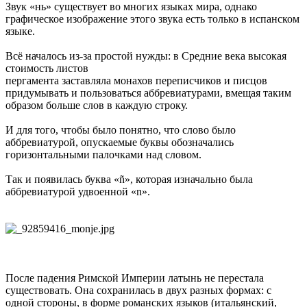
Звук «нь» существует во многих языках мира, однако
графическое изображение этого звука есть только в испанском
языке.
Всё началось из-за простой нужды: в Средние века высокая
стоимость листов
пергамента заставляла монахов переписчиков и писцов
придумывать и пользоваться аббревиатурами, вмещая таким
образом больше слов в каждую строку.
И для того, чтобы было понятно, что слово было
аббревиатурой, опускаемые буквы обозначались
горизонтальными палочками над словом.
Так и появилась буква «ñ», которая изначально была
аббревиатурой удвоенной «n».
После падения Римской Империи латынь не перестала
существовать. Она сохранилась в двух разных формах: с
одной стороны, в форме романских языков (итальянский,