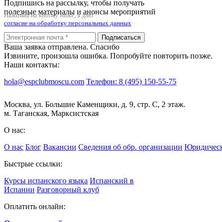
Подпишись на рассылку, чтобы получать
полезные материалы и анонсы мероприятий
Нажимая на кнопку ниже, я даю
согласие на обработку персональных данных
Подписаться
Ваша заявка отправлена. Спасибо
Извините, произошла ошибка. Попробуйте повторить позже.
Наши контакты:
hola@espclubmoscu.com
Телефон: 8 (495) 150-55-75
Москва, ул. Большие Каменщики, д. 9, стр. С, 2 этаж.
м. Таганская, Марксистская
О нас:
О нас
Блог
Вакансии
Сведения об обр. организации
Юридическ
Быстрые ссылки:
Курсы испанского языка
Испанский в
Испании
Разговорный клуб
Оплатить онлайн: