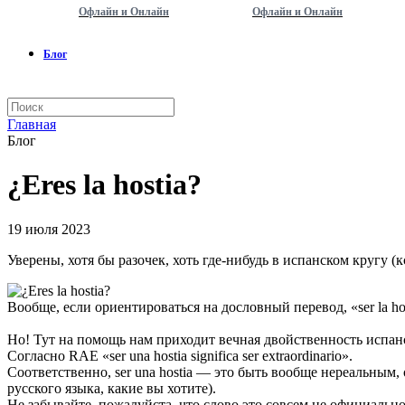
Офлайн и Онлайн
Офлайн и Онлайн
Блог
Главная
Блог
¿Eres la hostia?
19 июля 2023
Уверены, хотя бы разочек, хоть где-нибудь в испанском кругу (к
Вообще, если ориентироваться на дословный перевод, «ser la ho
Но! Тут на помощь нам приходит вечная двойственность испан
Согласно RAE «ser una hostia significa ser extraordinario».
Соответственно, ser una hostia — это быть вообще нереальны
русского языка, какие вы хотите).
Не забывайте, пожалуйста, что слово это совсем не официальн