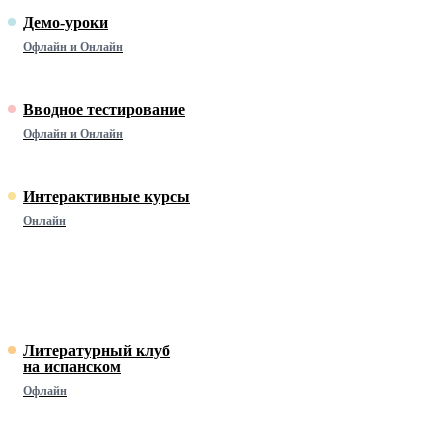
Демо-уроки
Офлайн и Онлайн
Вводное тестирование
Офлайн и Онлайн
Интерактивные курсы
Онлайн
Литературный клуб
на испанском
Офлайн