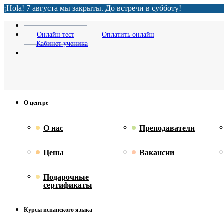
¡Hola! 7 августа мы закрыты. До встречи в субботу!
Онлайн тест
Оплатить онлайн
Кабинет ученика
О центре
О нас
Преподаватели
Цены
Вакансии
Подарочные
сертификаты
Курсы испанского языка