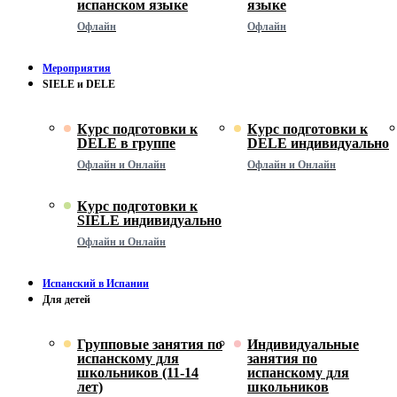
испанском языке
языке
Офлайн
Офлайн
Мероприятия
SIELE и DELE
Курс подготовки к
Курс подготовки к
DELE в группе
DELE индивидуально
Офлайн и Онлайн
Офлайн и Онлайн
Курс подготовки к
SIELE индивидуально
Офлайн и Онлайн
Испанский в Испании
Для детей
Групповые занятия по
Индивидуальные
испанскому для
занятия по
школьников (11-14
испанскому для
лет)
школьников