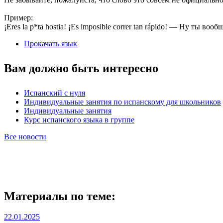
Пример:
¡Eres la p*ta hostia! ¡Es imposible correr tan rápido! — Ну ты в
Прокачать язык
Вам должно быть интересно
Испанский с нуля
Индивидуальные занятия по испанскому для школьников
Индивидуальные занятия
Курс испанского языка в группе
Все новости
Материалы по теме:
22.01.2025