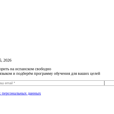
ú, 2026
орить на испанском свободно
языком и подберём программу обучения для ваших целей
их персональных данных