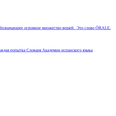
, обозначающее огромное множество вещей. Это слово ÓRALE.
Каждая попытка Словаря Академии испанского языка