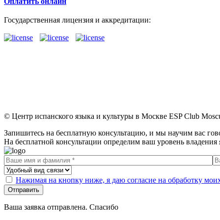
Оплатить онлайн
Государственная лицензия и аккредитации:
© Центр испанского языка и культуры в Москве ESP Club Mosc
Запишитесь на бесплатную консультацию, и мы научим вас гов
На бесплатной консультации определим ваш уровень владения 
Нажимая на кнопку ниже, я даю согласие на обработку мо
Отправить
Ваша заявка отправлена. Спасибо