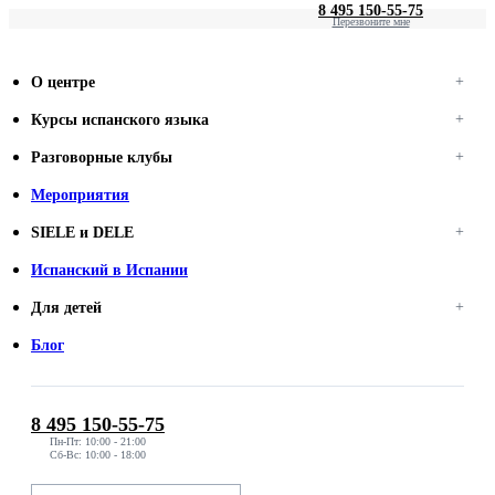
8 495 150-55-75
Перезвоните мне
О центре
Курсы испанского языка
Разговорные клубы
Мероприятия
SIELE и DELE
Испанский в Испании
Для детей
Блог
8 495 150-55-75
Пн-Пт: 10:00 - 21:00
Сб-Вс: 10:00 - 18:00