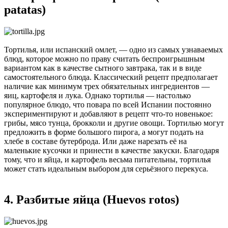
patatas)
Тортилья, или испанский омлет, — одно из самых узнаваемых
блюд, которое можно по праву считать беспроигрышным
вариантом как в качестве сытного завтрака, так и в виде
самостоятельного блюда. Классический рецепт предполагает
наличие как минимум трех обязательных ингредиентов —
яиц, картофеля и лука. Однако тортилья — настолько
популярное блюдо, что повара по всей Испании постоянно
экспериментируют и добавляют в рецепт что-то новенькое:
грибы, мясо тунца, брокколи и другие овощи. Тортилью могут
предложить в форме большого пирога, а могут подать на
хлебе в составе бутерброда. Или даже нарезать её на
маленькие кусочки и принести в качестве закуски. Благодаря
тому, что и яйца, и картофель весьма питательны, тортилья
может стать идеальным выбором для серьёзного перекуса.
4. Разбитые яйца (Huevos rotos)