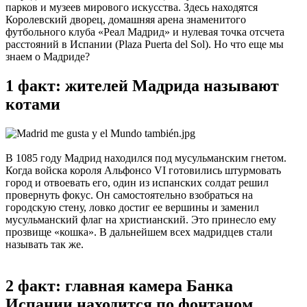
парков и музеев мирового искусства. Здесь находятся
Королевский дворец, домашняя арена знаменитого
футбольного клуба «Реал Мадрид» и нулевая точка отсчета
расстояний в Испании (Plaza Puerta del Sol). Но что еще мы
знаем о Мадриде?
1 факт: жителей Мадрида называют
котами
В 1085 году Мадрид находился под мусульманским гнетом.
Когда войска короля Альфонсо VI готовились штурмовать
город и отвоевать его, один из испанских солдат решил
провернуть фокус. Он самостоятельно взобраться на
городскую стену, ловко достиг ее вершины и заменил
мусульманский флаг на христианский. Это принесло ему
прозвище «кошка». В дальнейшем всех мадридцев стали
называть так же.
2 факт: главная камера Банка
Испании находится по фонтаном