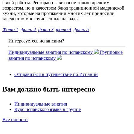
своей работы. Ресторан славится не только древним
возрастом, но и качеством блюд традиционной мадридской
кухни, которые на протяжении многих лет приносили
заведению многочисленные награды.
Фото 1
,
фото 2
,
фото 3
,
фото 4
,
фото 5
Интересуетесь испанским?
Индивидуальные занятия по испанскому
Групповые
занятия по испанскому
Отправиться в путешествие по Испании
Вам должно быть интересно
Индивидуальные занятия
Курс испанского языка в группе
Все новости