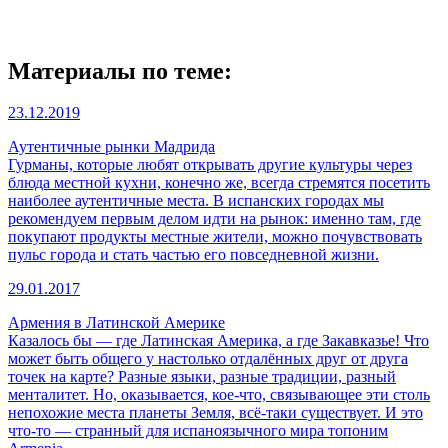
Материалы по теме:
23.12.2019
Аутентичные рынки Мадрида
Гурманы, которые любят открывать другие культуры через
блюда местной кухни, конечно же, всегда стремятся посетить
наиболее аутентичные места. В испанских городах мы
рекомендуем первым делом идти на рынок: именно там, где
покупают продукты местные жители, можно почувствовать
пульс города и стать частью его повседневной жизни.
29.01.2017
Армения в Латинской Америке
Казалось бы — где Латинская Америка, а где Закавказье! Что
может быть общего у настолько отдалённых друг от друга
точек на карте? Разные языки, разные традиции, разный
менталитет. Но, оказывается, кое-что, связывающее эти столь
непохожие места планеты Земля, всё-таки существует. И это
что-то — странный для испаноязычного мира топоним