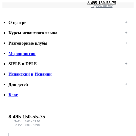
8 495 150-55-75
Перезвоните мне
О центре
Курсы испанского языка
Разговорные клубы
Мероприятия
SIELE и DELE
Испанский в Испании
Для детей
Блог
8 495 150-55-75
Пн-Пт: 10:00 - 21:00
Сб-Вс: 10:00 - 18:00