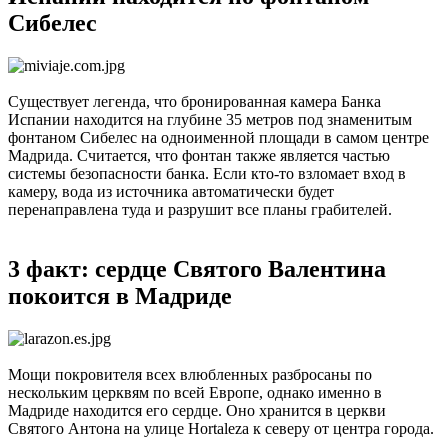
Сибелес
Существует легенда, что бронированная камера Банка
Испании находится на глубине 35 метров под знаменитым
фонтаном Сибелес на одноименной площади в самом центре
Мадрида. Считается, что фонтан также является частью
системы безопасности банка. Если кто-то взломает вход в
камеру, вода из источника автоматически будет
перенаправлена туда и разрушит все планы грабителей.
3 факт: сердце Святого Валентина
покоится в Мадриде
Мощи покровителя всех влюбленных разбросаны по
нескольким церквям по всей Европе, однако именно в
Мадриде находится его сердце. Оно хранится в церкви
Святого Антона на улице Hortaleza к северу от центра города.