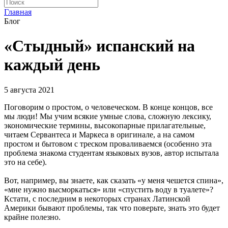
Главная
Блог
«Стыдный» испанский на
каждый день
5 августа 2021
Поговорим о простом, о человеческом. В конце концов, все
мы люди! Мы учим всякие умные слова, сложную лексику,
экономические термины, высокопарные прилагательные,
читаем Сервантеса и Маркеса в оригинале, а на самом
простом и бытовом с треском проваливаемся (особенно эта
проблема знакома студентам языковых вузов, автор испытала
это на себе).
Вот, например, вы знаете, как сказать «у меня чешется спина»,
«мне нужно высморкаться» или «спустить воду в туалете»?
Кстати, с последним в некоторых странах Латинской
Америки бывают проблемы, так что поверьте, знать это будет
крайне полезно.