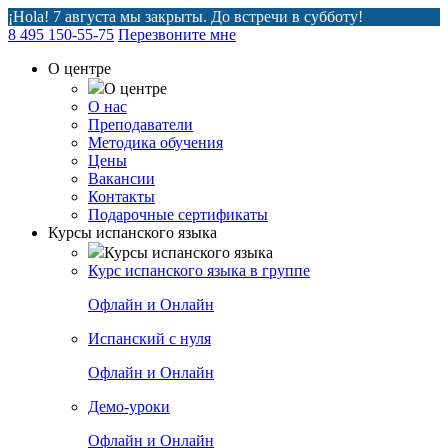
¡Hola! 7 августа мы закрыты. До встречи в субботу!
8 495 150-55-75
Перезвоните мне
О центре
О центре
О нас
Преподаватели
Методика обучения
Цены
Вакансии
Контакты
Подарочные сертификаты
Курсы испанского языка
Курсы испанского языка
Курс испанского языка в группе
Офлайн и Онлайн
Испанский с нуля
Офлайн и Онлайн
Демо-уроки
Офлайн и Онлайн