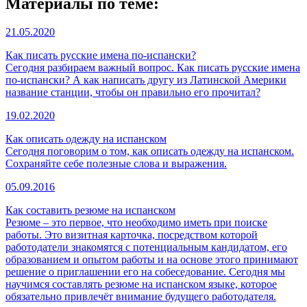
Материалы по теме:
21.05.2020
Как писать русские имена по-испански?
Сегодня разбираем важный вопрос. Как писать русские имена
по-испански? А как написать другу из Латинской Америки
название станции, чтобы он правильно его прочитал?
19.02.2020
Как описать одежду на испанском
Сегодня поговорим о том, как описать одежду на испанском.
Сохраняйте себе полезные слова и выражения.
05.09.2016
Как составить резюме на испанском
Резюме – это первое, что необходимо иметь при поиске
работы. Это визитная карточка, посредством которой
работодатели знакомятся с потенциальным кандидатом, его
образованием и опытом работы и на основе этого принимают
решение о приглашении его на собеседование. Сегодня мы
научимся составлять резюме на испанском языке, которое
обязательно привлечёт внимание будущего работодателя.