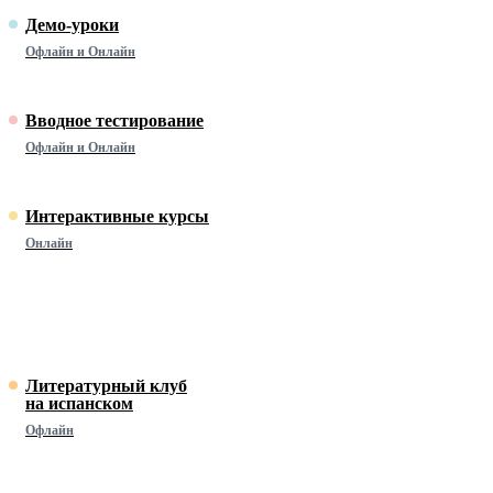
Демо-уроки
Офлайн и Онлайн
Вводное тестирование
Офлайн и Онлайн
Интерактивные курсы
Онлайн
Литературный клуб
на испанском
Офлайн