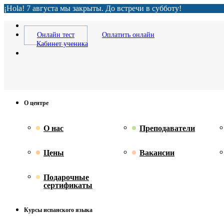
¡Hola! 7 августа мы закрыты. До встречи в субботу!
Онлайн тест
Оплатить онлайн
Кабинет ученика
О центре
О нас
Преподаватели
Цены
Вакансии
Подарочные
сертификаты
Курсы испанского языка