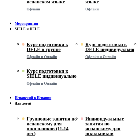
испанском языке
языке
Офлайн
Офлайн
Мероприятия
SIELE и DELE
Курс подготовки к
Курс подготовки к
DELE в группе
DELE индивидуально
Офлайн и Онлайн
Офлайн и Онлайн
Курс подготовки к
SIELE индивидуально
Офлайн и Онлайн
Испанский в Испании
Для детей
Групповые занятия по
Индивидуальные
испанскому для
занятия по
школьников (11-14
испанскому для
лет)
школьников