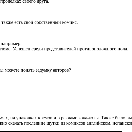
 проделках своего друга.
а также есть свой собственный комикс.
 например:
костюме. Успешен среди представителей противоположного пола.
вы можете понять задумку авторов?
мах, на упаковках кремов и в рекламе кока-колы. Также было 
о скачать последние шутки из комиксов английском, испанском 