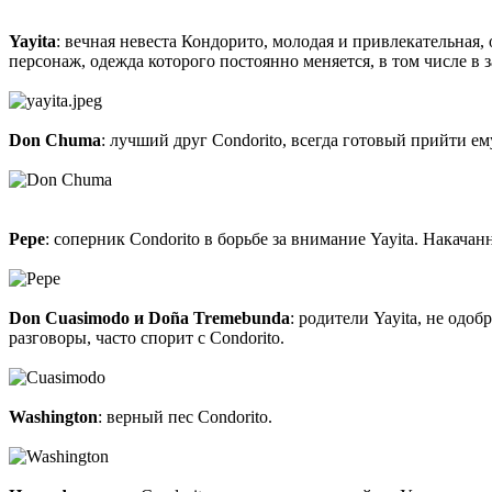
Yayita
: вечная невеста Кондорито, молодая и привлекательная
персонаж, одежда которого постоянно меняется, в том числе в
Don Chuma
: лучший друг Condorito, всегда готовый прийти ему
Pepe
: соперник Condorito в борьбе за внимание Yayita. Нака
Don Cuasimodo и Doña Tremebunda
: родители Yayita, не од
разговоры, часто спорит с Condorito.
Washington
: верный пес Condorito.