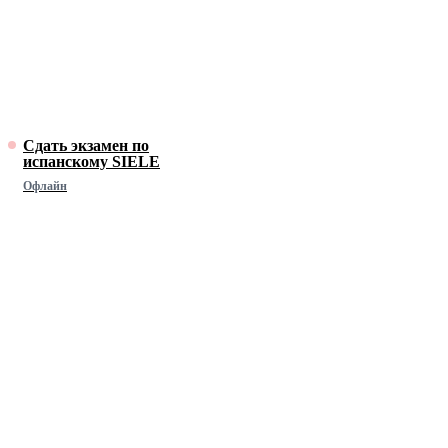
Сдать экзамен по
испанскому SIELE
Офлайн