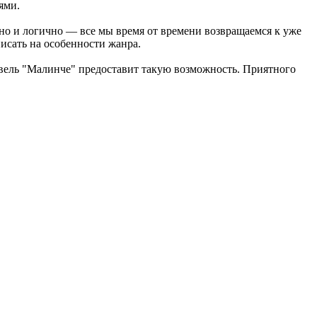
ями.
нно и логично — все мы время от времени возвращаемся к уже
исать на особенности жанра.
ивель "Малинче" предоставит такую возможность. Приятного