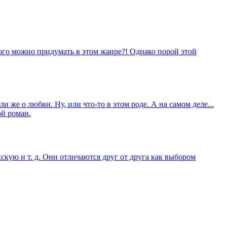
ого можно придумать в этом жанре?! Однако порой этой
и же о любви. Ну, или что-то в этом роде. А на самом деле...
ой роман.
кскую и т. д. Они отличаются друг от друга как выбором