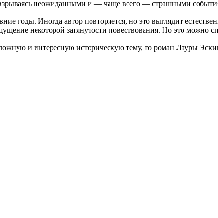
 взрываясь неожиданными и — чаще всего — страшными событи
ние годы. Иногда автор повторяется, но это выглядит естестве
ущение некоторой затянутости повествования. Но это можно сп
 сложную и интересную историческую тему, то роман Лауры Эск