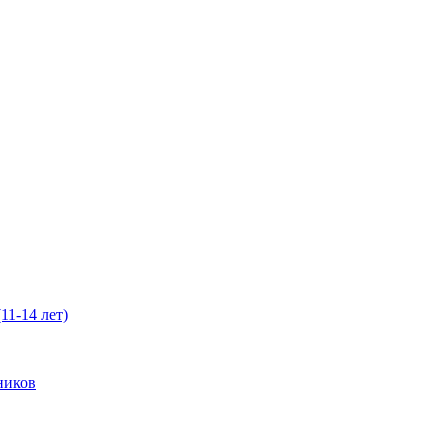
11-14 лет)
ников