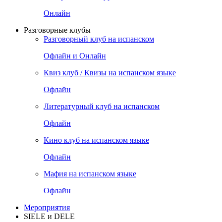
Онлайн
Разговорные клубы
Разговорный клуб на испанском
Офлайн и Онлайн
Квиз клуб / Квизы на испанском языке
Офлайн
Литературный клуб на испанском
Офлайн
Кино клуб на испанском языке
Офлайн
Мафия на испанском языке
Офлайн
Мероприятия
SIELE и DELE