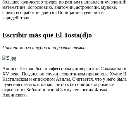
большое количество трудов по разным направлениям знаний:
математике, богословию, анатомии, астрологии, музыке.
Среди его работ выдается «Порицание суеверий и
чародейства».
Escribir más que El Tosta(d)o
Писать много трудов и на разные темы.
Алонсо Тостадо был профессором университета Саламанки в
XV веке. Позднее он служил советником при короле Хуане II
Кастильском и епископом Авилы. Считается, что у него была
чудесная память, и он мог читать без ошибок огромные
отрывки из Библии и всю «Сумму теологии» Фомы
Аквинского.