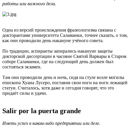
работы или важного дела.
Одна из версий происхождения фразеологизма связана с
докторантами университета Саламанки, точнее сказать, о том,
как они проводили день накануне учёного совета.
По традиции, аспиранты запирались накануне защиты
докторской диссертации в часовне Святой Варвары в Старом
соборе Саламанки, где на следующий день должен был
состояться экзамен.
Там они проводили день и ночь, сидя на стуле возле могилы
епископа Хуана Лусеро, поставив свои ноги на ноги лежащей
статуи. Считалось, хотя даже и сегодня говорят, что это
придаёт силы и удачи.
Salir por la puerta grande
Иметь успех в каком-либо предприятии или деле.