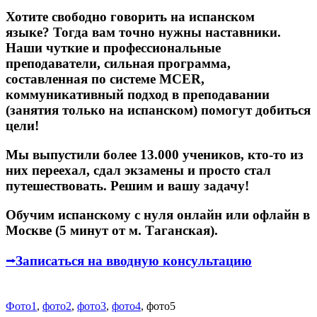
Хотите свободно говорить на испанском
языке? Тогда вам точно нужны наставники.
Наши чуткие и профессиональные
преподаватели, сильная программа,
составленная по системе MCER,
коммуникативный подход в преподавании
(занятия только на испанском) помогут добиться
цели!
Мы выпустили более 13.000 учеников, кто-то из
них переехал, сдал экзамены и просто стал
путешествовать. Решим и вашу задачу!
Обучим испанскому с нуля онлайн или офлайн в
Москве (5 минут от м. Таганская).
⭢Записаться на вводную консультацию
Фото1
,
фото2
,
фото3
,
фото4
, фото5