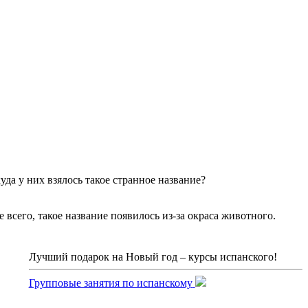
да у них взялось такое странное название?
е всего, такое название появилось из-за окраса животного.
Лучший подарок на Новый год – курсы испанского!
Групповые занятия по испанскому