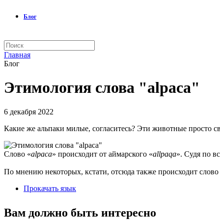
Блог
Главная
Блог
Этимология слова "alpaca"
6 декабря 2022
Какие же альпаки милые, согласитесь? Эти животные просто сво
Слово «
alpaca
» происходит от аймарского «
allpaqa
». Судя по в
По мнению некоторых, кстати, отсюда также происходит слово
Прокачать язык
Вам должно быть интересно