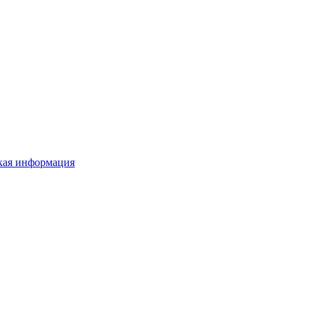
ая информация