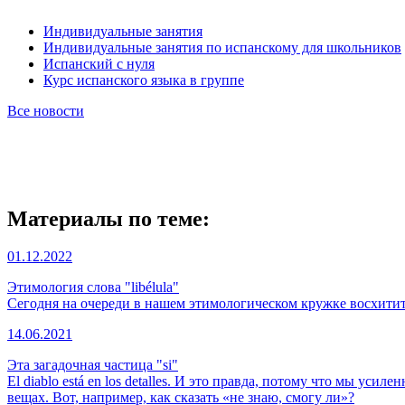
Индивидуальные занятия
Индивидуальные занятия по испанскому для школьников
Испанский с нуля
Курс испанского языка в группе
Все новости
Материалы по теме:
01.12.2022
Этимология слова "libélula"
Сегодня на очереди в нашем этимологическом кружке восхититель
14.06.2021
Эта загадочная частица "si"
El diablo está en los detalles. И это правда, потому что мы ус
вещах. Вот, например, как сказать «не знаю, смогу ли»?