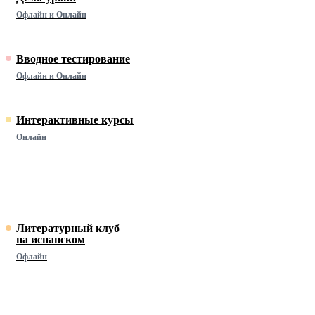
Офлайн и Онлайн
Вводное тестирование
Офлайн и Онлайн
Интерактивные курсы
Онлайн
Литературный клуб
на испанском
Офлайн