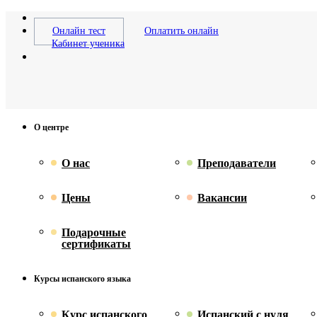
Онлайн тест
Оплатить онлайн
Кабинет ученика
О центре
О нас
Преподаватели
Цены
Вакансии
Подарочные
сертификаты
Курсы испанского языка
Курс испанского
Испанский с нуля