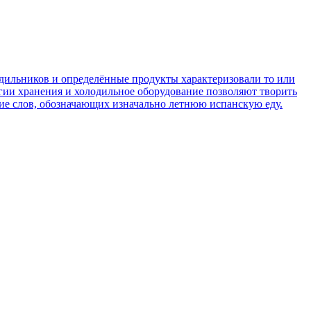
одильников и определённые продукты характеризовали то или
огии хранения и холодильное оборудование позволяют творить
ние слов, обозначающих изначально летнюю испанскую еду.