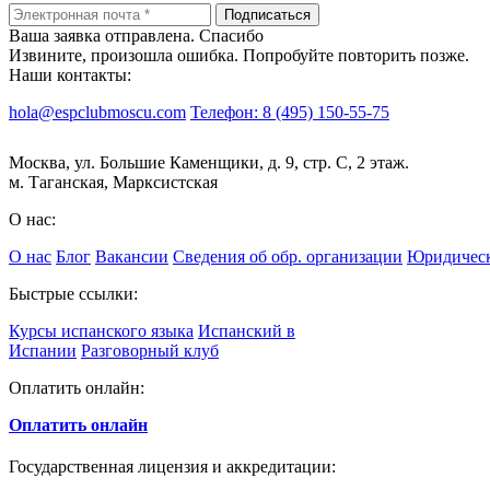
Подписаться
Ваша заявка отправлена. Спасибо
Извините, произошла ошибка. Попробуйте повторить позже.
Наши контакты:
hola@espclubmoscu.com
Телефон: 8 (495) 150-55-75
Москва, ул. Большие Каменщики, д. 9, стр. С, 2 этаж.
м. Таганская, Марксистская
О нас:
О нас
Блог
Вакансии
Сведения об обр. организации
Юридическ
Быстрые ссылки:
Курсы испанского языка
Испанский в
Испании
Разговорный клуб
Оплатить онлайн:
Оплатить онлайн
Государственная лицензия и аккредитации: