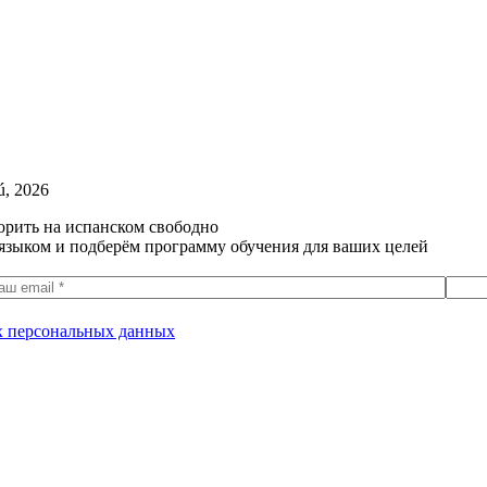
ú, 2026
орить на испанском свободно
языком и подберём программу обучения для ваших целей
их персональных данных