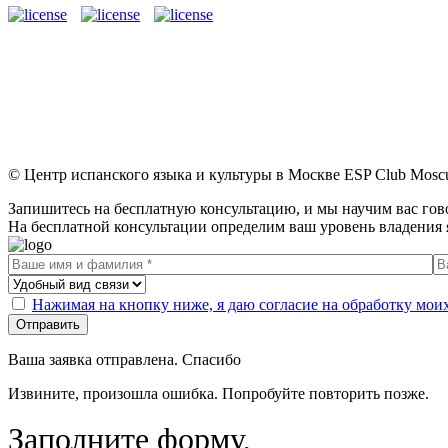
© Центр испанского языка и культуры в Москве ESP Club Mosc
Запишитесь на бесплатную консультацию, и мы научим вас гов
На бесплатной консультации определим ваш уровень владения 
Нажимая на кнопку ниже, я даю согласие на обработку мо
Отправить
Ваша заявка отправлена. Спасибо
Извините, произошла ошибка. Попробуйте повторить позже.
Заполните форму,