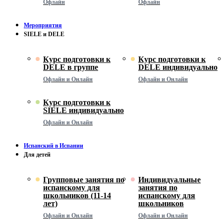
Офлайн
Офлайн
Мероприятия
SIELE и DELE
Курс подготовки к
Курс подготовки к
DELE в группе
DELE индивидуально
Офлайн и Онлайн
Офлайн и Онлайн
Курс подготовки к
SIELE индивидуально
Офлайн и Онлайн
Испанский в Испании
Для детей
Групповые занятия по
Индивидуальные
испанскому для
занятия по
школьников (11-14
испанскому для
лет)
школьников
Офлайн и Онлайн
Офлайн и Онлайн