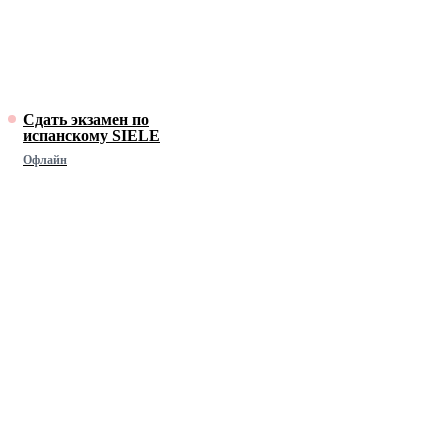
Сдать экзамен по
испанскому SIELE
Офлайн