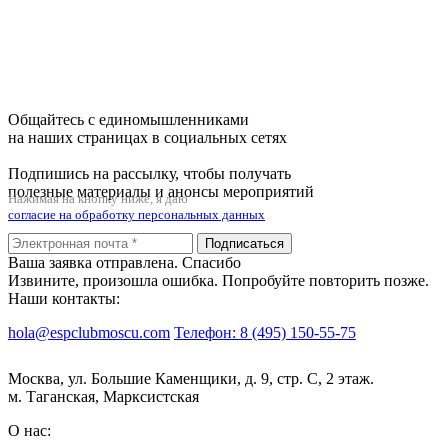
Общайтесь с единомышленниками
на наших страницах в социальных сетях
Подпишись на рассылку, чтобы получать
полезные материалы и анонсы мероприятий
Нажимая на кнопку ниже, я даю
согласие на обработку персональных данных
Подписаться
Ваша заявка отправлена. Спасибо
Извините, произошла ошибка. Попробуйте повторить позже.
Наши контакты:
hola@espclubmoscu.com
Телефон: 8 (495) 150-55-75
Москва, ул. Большие Каменщики, д. 9, стр. С, 2 этаж.
м. Таганская, Марксистская
О нас: