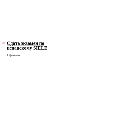
Сдать экзамен по
испанскому SIELE
Офлайн