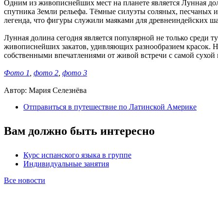
Одним из живописнейших мест на планете является Лунная дол
спутника Земли рельефа. Тёмные силуэты соляных, песчаных 
легенда, что фигуры служили маяками для древнеиндейских ш
Лунная долина сегодня является популярной не только среди т
живописнейших закатов, удивляющих разнообразием красок. Не
собственными впечатлениями от живой встречи с самой сухой 
Фото 1
,
фото 2
,
фото 3
Автор: Мария Селезнёва
Отправиться в путешествие по Латинской Америке
Вам должно быть интересно
Курс испанского языка в группе
Индивидуальные занятия
Все новости