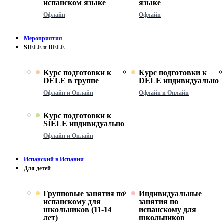
испанском языке
языке
Офлайн
Офлайн
Мероприятия
SIELE и DELE
Курс подготовки к
Курс подготовки к
DELE в группе
DELE индивидуально
Офлайн и Онлайн
Офлайн и Онлайн
Курс подготовки к
SIELE индивидуально
Офлайн и Онлайн
Испанский в Испании
Для детей
Групповые занятия по
Индивидуальные
испанскому для
занятия по
школьников (11-14
испанскому для
лет)
школьников