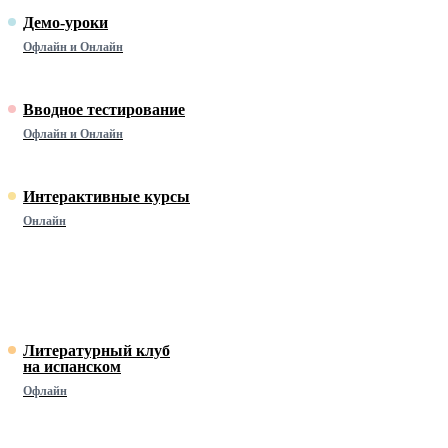
Демо-уроки
Офлайн и Онлайн
Вводное тестирование
Офлайн и Онлайн
Интерактивные курсы
Онлайн
Литературный клуб
на испанском
Офлайн