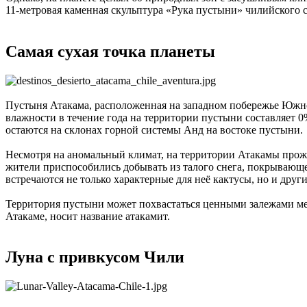
11-метровая каменная скульптура «Рука пустыни» чилийского 
Самая сухая точка планеты
Пустыня Атакама, расположенная на западном побережье Южной
влажности в течение года на территории пустыни составляет 0
остаются на склонах горной системы Анд на востоке пустыни.
Несмотря на аномальный климат, на территории Атакамы прожи
жители приспособились добывать из талого снега, покрывающе
встречаются не только характерные для неё кактусы, но и дру
Территория пустыни может похвастаться ценными залежами ме
Атакаме, носит название атакамит.
Луна с привкусом Чили