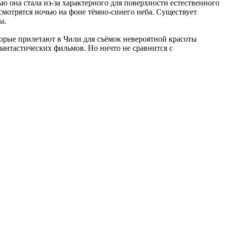
 она стала из-за характерного для поверхности естественного
мотрятся ночью на фоне тёмно-синего неба. Существует
ы.
торые прилетают в Чили для съёмок невероятной красоты
антастических фильмов. Но ничто не сравнится с