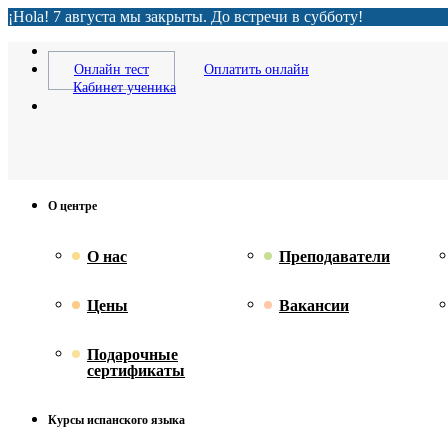
¡Hola! 7 августа мы закрыты. До встречи в субботу!
Онлайн тест
Оплатить онлайн
Кабинет ученика
О центре
О нас
Преподаватели
Цены
Вакансии
Подарочные
сертификаты
Курсы испанского языка