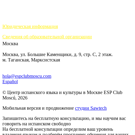
Юридическая информация
Сведения об образовательной организации
Москва
Москва, ул. Большие Каменщики, д. 9, стр. С, 2 этаж.
м. Таганская, Марксистская
hola@espclubmoscu.com
Español
© Центр испанского языка и культуры в Москве ESP Club
Moscú, 2026
Мобильная версия и продвижение
студии Sawtech
Запишитесь на бесплатную консультацию, и мы научим вас
говорить на испанском свободно
На бесплатной консультации определим ваш уровень
владения языком и подберём программу обучения для ваших