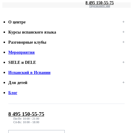
8 495 150-55-75
Перезвоните мне
О центре
Курсы испанского языка
Разговорные клубы
Мероприятия
SIELE и DELE
Испанский в Испании
Для детей
Блог
8 495 150-55-75
Пн-Пт: 10:00 - 21:00
Сб-Вс: 10:00 - 18:00