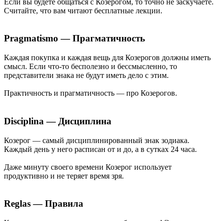
Если вы будете общаться с Козерогом, то точно не заскучаете.
Считайте, что вам читают бесплатные лекции.
Pragmatismo — Прагматичность
Каждая покупка и каждая вещь для Козерогов должны иметь
смысл. Если что-то бесполезно и бессмысленно, то
представители знака не будут иметь дело с этим.
Практичность и прагматичность — про Козерогов.
Disciplina — Дисциплина
Козерог — самый дисциплинированный знак зодиака.
Каждый день у него расписан от и до, а в сутках 24 часа.
Даже минуту своего времени Козерог использует
продуктивно и не теряет время зря.
Reglas — Правила