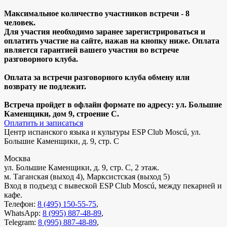
Максимальное количество участников встречи - 8
человек.
Для участия необходимо заранее зарегистрироваться и
оплатить участие на сайте, нажав на кнопку ниже. Оплата
является гарантией вашего участия во встрече
разговорного клуба.
Оплата за встречи разговорного клуба обмену или
возврату не подлежит.
Встреча пройдет в офлайн формате по адресу: ул. Большие
Каменщики, дом 9, строение С.
Оплатить и записаться
Центр испанского языка и культуры ESP Club Moscú, ул.
Большие Каменщики, д. 9, стр. С
Москва
ул. Большие Каменщики, д. 9, стр. С, 2 этаж.
м. Таганская (выход 4), Марксистская (выход 5)
Вход в подъезд с вывеской ESP Club Moscú, между пекарней и
кафе.
Телефон:
8 (495) 150-55-75
,
WhatsApp:
8 (995) 887-48-89
,
Telegram:
8 (995) 887-48-89
,