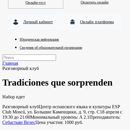
Оплатить онлайн
Онлайн-тест
Личный кабинет
Онлайн платформа
Юридическая информация
Сведения об образовательной организации
Главная
Разговорный клуб
Tradiciones que sorprenden
Набор идет
Разговорный клуб
Центр испанского языка и культуры ESP
Club Moscú, ул. Большие Каменщики, д. 9, стр. С
18 апреля с
19:30 до 21:00
Минимальный уровень: A 2.1
Преподаватель:
Себастьян Велес
Цена участия: 1000 руб.