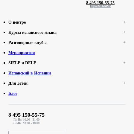
8 495 150-55-75
Перезвоните мне
О центре
Курсы испанского языка
Разговорные клубы
Мероприятия
SIELE и DELE
Испанский в Испании
Для детей
Блог
8 495 150-55-75
Пн-Пт: 10:00 - 21:00
Сб-Вс: 10:00 - 18:00