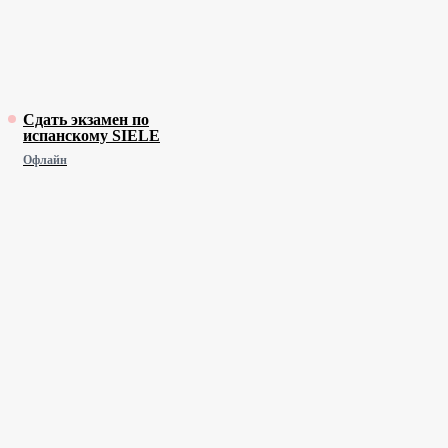
Сдать экзамен по
испанскому SIELE
Офлайн