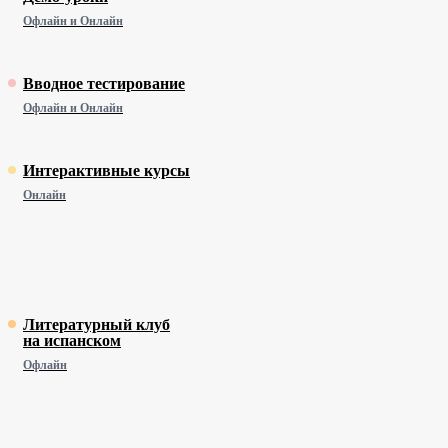
Офлайн и Онлайн
Вводное тестирование
Офлайн и Онлайн
Интерактивные курсы
Онлайн
Литературный клуб
на испанском
Офлайн