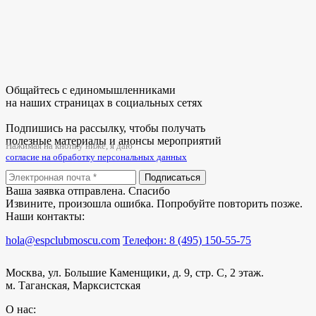
Общайтесь с единомышленниками
на наших страницах в социальных сетях
Подпишись на рассылку, чтобы получать
полезные материалы и анонсы мероприятий
Нажимая на кнопку ниже, я даю
согласие на обработку персональных данных
Подписаться
Ваша заявка отправлена. Спасибо
Извините, произошла ошибка. Попробуйте повторить позже.
Наши контакты:
hola@espclubmoscu.com
Телефон: 8 (495) 150-55-75
Москва, ул. Большие Каменщики, д. 9, стр. С, 2 этаж.
м. Таганская, Марксистская
О нас: