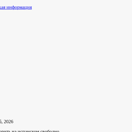
ая информация
ú, 2026
орить на испанском свободно