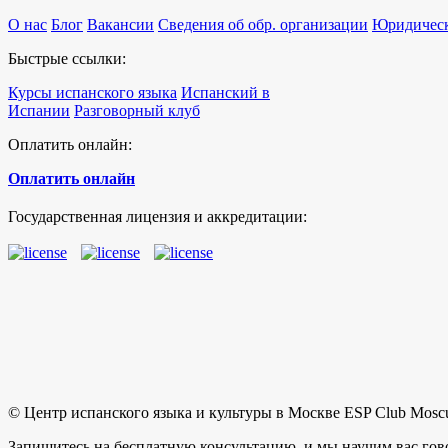
О нас
Блог
Вакансии
Сведения об обр. организации
Юридическ
Быстрые ссылки:
Курсы испанского языка
Испанский в
Испании
Разговорный клуб
Оплатить онлайн:
Оплатить онлайн
Государственная лицензия и аккредитации:
© Центр испанского языка и культуры в Москве ESP Club Mosc
Запишитесь на бесплатную консультацию, и мы научим вас гов