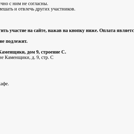
чно с ним не согласны.
мешать и отвлечь других участников.
ить участие на сайте, нажав на кнопку ниже. Оплата являетс
 не подлежит.
Каменщики, дом 9, строение С.
е Каменщики, д. 9, стр. С
кафе.