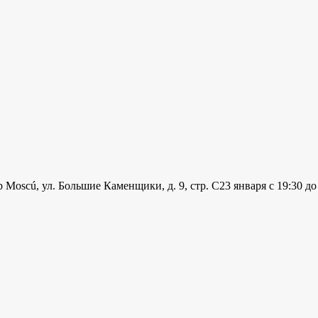
 Moscú, ул. Большие Каменщики, д. 9, стр. С
23 января с 19:30 до