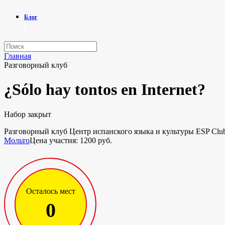
Блог
Главная
Разговорный клуб
¿Sólo hay tontos en Internet?
Набор закрыт
Разговорный клуб
Центр испанского языка и культуры ESP Club
Мольто
Цена участия: 1200 руб.
Осталось мест
0