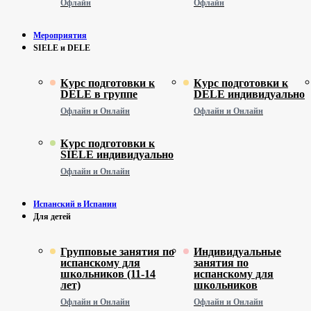
Офлайн
Офлайн
Мероприятия
SIELE и DELE
Курс подготовки к
Курс подготовки к
DELE в группе
DELE индивидуально
Офлайн и Онлайн
Офлайн и Онлайн
Курс подготовки к
SIELE индивидуально
Офлайн и Онлайн
Испанский в Испании
Для детей
Групповые занятия по
Индивидуальные
испанскому для
занятия по
школьников (11-14
испанскому для
лет)
школьников
Офлайн и Онлайн
Офлайн и Онлайн