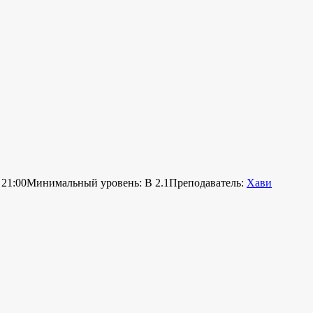
 21:00
Минимальный уровень: B 2.1
Преподаватель:
Хави