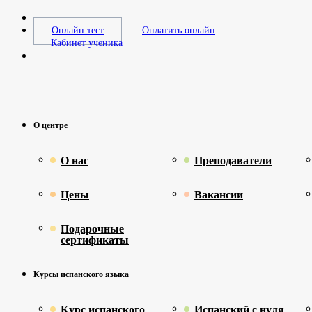
Онлайн тест
Оплатить онлайн
Кабинет ученика
О центре
О нас
Преподаватели
Цены
Вакансии
Подарочные
сертификаты
Курсы испанского языка
Курс испанского
Испанский с нуля