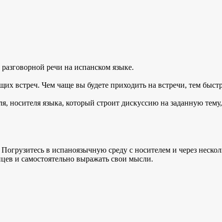
 разговорной речи на испанском языке.
щих встреч. Чем чаще вы будете приходить на встречи, тем быст
ля, носителя языка, который строит дискуссию на заданную тему
 Погрузитесь в испаноязычную среду с носителем и через несколь
цев и самостоятельно выражать свои мысли.