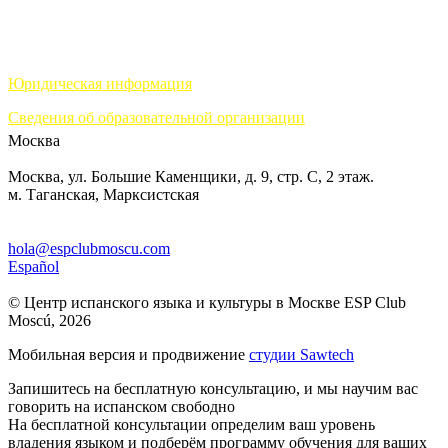
Юридическая информация
Сведения об образовательной организации
Москва
Москва, ул. Большие Каменщики, д. 9, стр. С, 2 этаж.
м. Таганская, Марксистская
hola@espclubmoscu.com
Español
© Центр испанского языка и культуры в Москве ESP Club
Moscú, 2026
Мобильная версия и продвижение
студии Sawtech
Запишитесь на бесплатную консультацию, и мы научим вас
говорить на испанском свободно
На бесплатной консультации определим ваш уровень
владения языком и подберём программу обучения для ваших