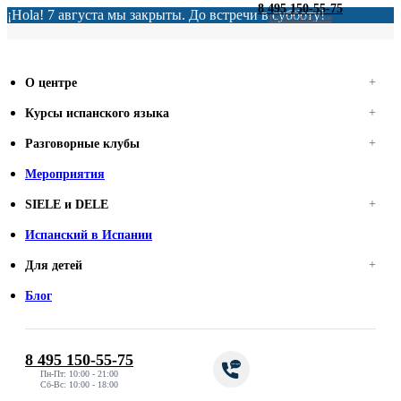
8 495 150-55-75
¡Hola! 7 августа мы закрыты. До встречи в субботу!
Перезвоните мне
О центре
Курсы испанского языка
Разговорные клубы
Мероприятия
SIELE и DELE
Испанский в Испании
Для детей
Блог
8 495 150-55-75
Пн-Пт: 10:00 - 21:00
Сб-Вс: 10:00 - 18:00