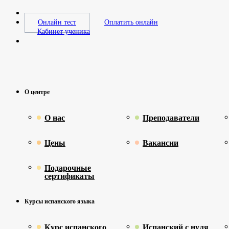
Онлайн тест
Оплатить онлайн
Кабинет ученика
О центре
О нас
Преподаватели
Цены
Вакансии
Подарочные
сертификаты
Курсы испанского языка
Курс испанского
Испанский с нуля