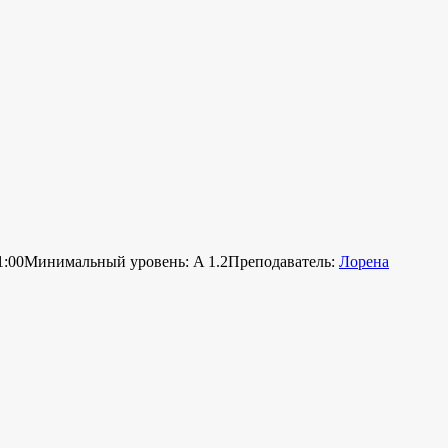
1:00
Минимальный уровень: A 1.2
Преподаватель:
Лорена