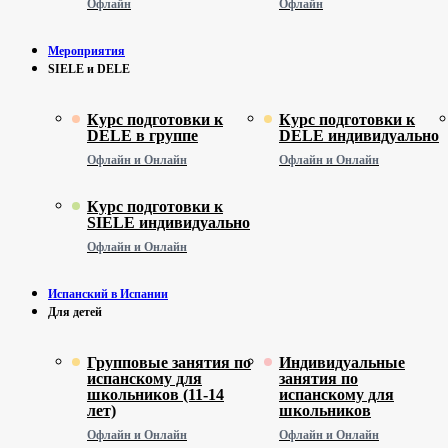
Офлайн
Офлайн
Мероприятия
SIELE и DELE
Курс подготовки к
Курс подготовки к
DELE в группе
DELE индивидуально
Офлайн и Онлайн
Офлайн и Онлайн
Курс подготовки к
SIELE индивидуально
Офлайн и Онлайн
Испанский в Испании
Для детей
Групповые занятия по
Индивидуальные
испанскому для
занятия по
школьников (11-14
испанскому для
лет)
школьников
Офлайн и Онлайн
Офлайн и Онлайн