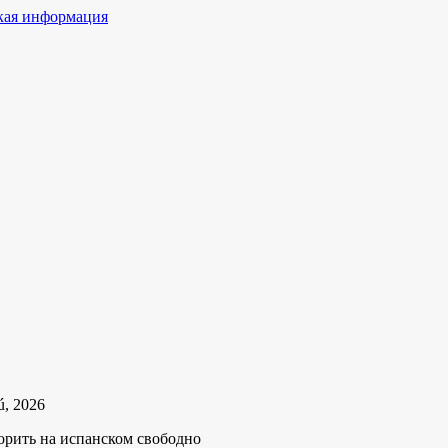
ая информация
ú, 2026
орить на испанском свободно