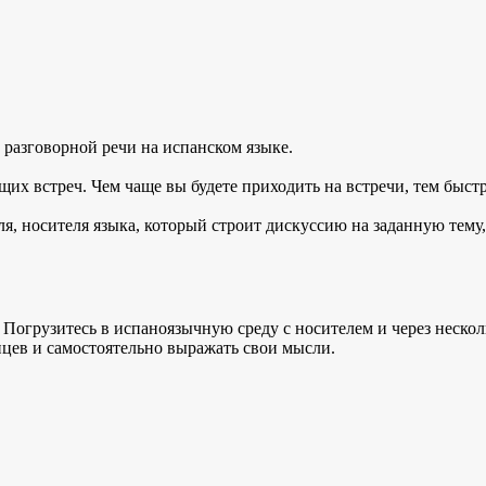
 разговорной речи на испанском языке.
щих встреч. Чем чаще вы будете приходить на встречи, тем быст
ля, носителя языка, который строит дискуссию на заданную тему
 Погрузитесь в испаноязычную среду с носителем и через несколь
цев и самостоятельно выражать свои мысли.