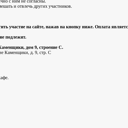
чно с ним не согласны.
мешать и отвлечь других участников.
ить участие на сайте, нажав на кнопку ниже. Оплата являетс
 не подлежит.
Каменщики, дом 9, строение С.
е Каменщики, д. 9, стр. С
кафе.