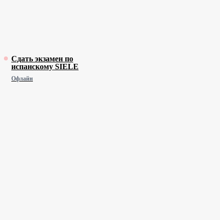
Сдать экзамен по
испанскому SIELE
Офлайн