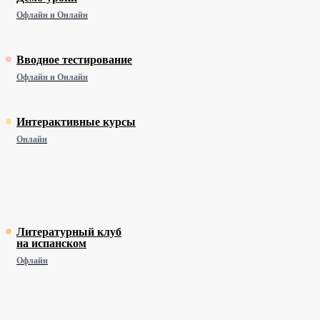
Офлайн и Онлайн
Вводное тестирование
Офлайн и Онлайн
Интерактивные курсы
Онлайн
Литературный клуб
на испанском
Офлайн