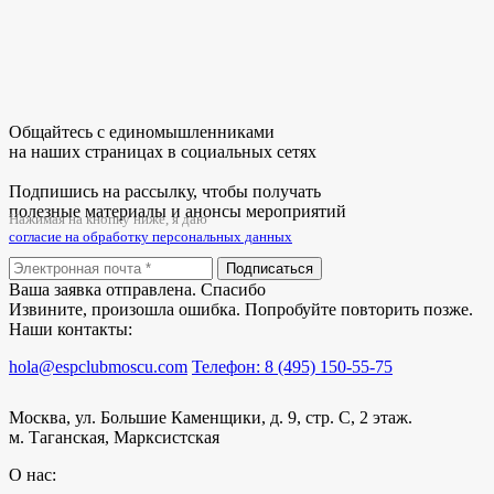
Общайтесь с единомышленниками
на наших страницах в социальных сетях
Подпишись на рассылку, чтобы получать
полезные материалы и анонсы мероприятий
Нажимая на кнопку ниже, я даю
согласие на обработку персональных данных
Подписаться
Ваша заявка отправлена. Спасибо
Извините, произошла ошибка. Попробуйте повторить позже.
Наши контакты:
hola@espclubmoscu.com
Телефон: 8 (495) 150-55-75
Москва, ул. Большие Каменщики, д. 9, стр. С, 2 этаж.
м. Таганская, Марксистская
О нас: