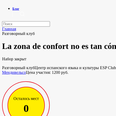
Блог
Главная
Разговорный клуб
La zona de confort no es tan c
Набор закрыт
Разговорный клуб
Центр испанского языка и культуры ESP Club 
Мендивельсо
Цена участия: 1200 руб.
Осталось мест
0