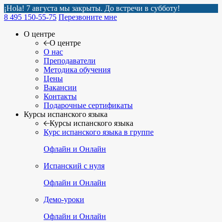
¡Hola! 7 августа мы закрыты. До встречи в субботу!
8 495 150-55-75
Перезвоните мне
О центре
О центре
О нас
Преподаватели
Методика обучения
Цены
Вакансии
Контакты
Подарочные сертификаты
Курсы испанского языка
Курсы испанского языка
Курс испанского языка в группе
Офлайн и Онлайн
Испанский с нуля
Офлайн и Онлайн
Демо-уроки
Офлайн и Онлайн