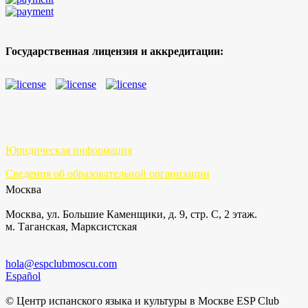
Государственная лицензия и аккредитации:
Юридическая информация
Сведения об образовательной организации
Москва
Москва, ул. Большие Каменщики, д. 9, стр. С, 2 этаж.
м. Таганская, Марксистская
hola@espclubmoscu.com
Español
© Центр испанского языка и культуры в Москве ESP Club