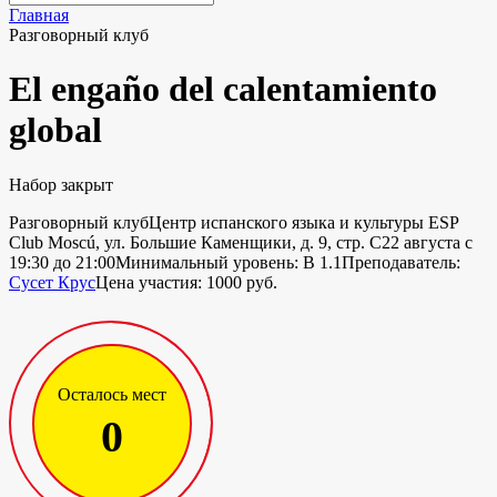
Главная
Разговорный клуб
El engaño del calentamiento
global
Набор закрыт
Разговорный клуб
Центр испанского языка и культуры ESP
Club Moscú, ул. Большие Каменщики, д. 9, стр. С
22 августа с
19:30 до 21:00
Минимальный уровень: B 1.1
Преподаватель:
Сусет Крус
Цена участия: 1000 руб.
Осталось мест
0