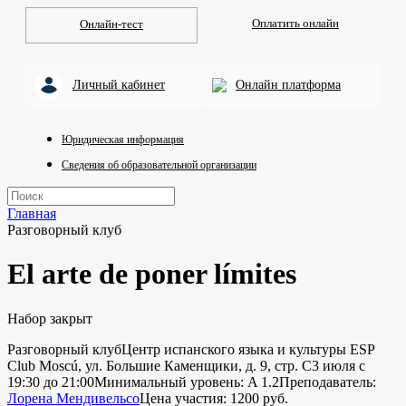
Оплатить онлайн
Онлайн-тест
Личный кабинет
Онлайн платформа
Юридическая информация
Сведения об образовательной организации
Главная
Разговорный клуб
El arte de poner límites
Набор закрыт
Разговорный клуб
Центр испанского языка и культуры ESP
Club Moscú, ул. Большие Каменщики, д. 9, стр. С
3 июля с
19:30 до 21:00
Минимальный уровень: A 1.2
Преподаватель:
Лорена Мендивельсо
Цена участия: 1200 руб.