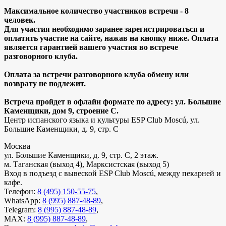
Максимальное количество участников встречи - 8
человек.
Для участия необходимо заранее зарегистрироваться и
оплатить участие на сайте, нажав на кнопку ниже. Оплата
является гарантией вашего участия во встрече
разговорного клуба.
Оплата за встречи разговорного клуба обмену или
возврату не подлежит.
Встреча пройдет в офлайн формате по адресу: ул. Большие
Каменщики, дом 9, строение С.
Центр испанского языка и культуры ESP Club Moscú, ул.
Большие Каменщики, д. 9, стр. С
Москва
ул. Большие Каменщики, д. 9, стр. С, 2 этаж.
м. Таганская (выход 4), Марксистская (выход 5)
Вход в подъезд с вывеской ESP Club Moscú, между пекарней и
кафе.
Телефон:
8 (495) 150-55-75
,
WhatsApp:
8 (995) 887-48-89
,
Telegram:
8 (995) 887-48-89
,
MAX:
8 (995) 887-48-89
,