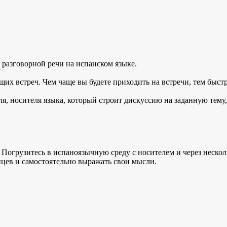
 разговорной речи на испанском языке.
щих встреч. Чем чаще вы будете приходить на встречи, тем быст
ля, носителя языка, который строит дискуссию на заданную тему
 Погрузитесь в испаноязычную среду с носителем и через несколь
цев и самостоятельно выражать свои мысли.