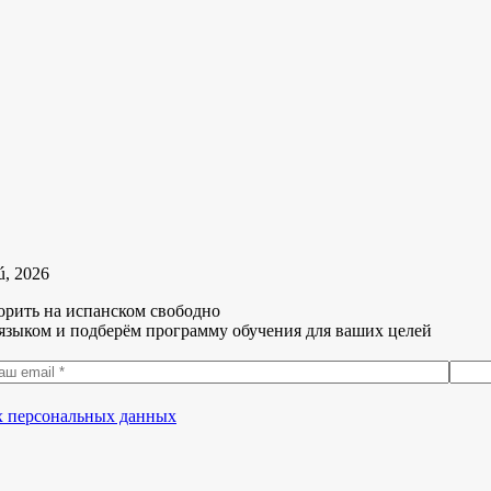
ú, 2026
орить на испанском свободно
языком и подберём программу обучения для ваших целей
их персональных данных