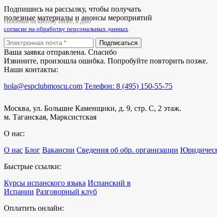
Подпишись на рассылку, чтобы получать
полезные материалы и анонсы мероприятий
Нажимая на кнопку ниже, я даю
согласие на обработку персональных данных
Подписаться
Ваша заявка отправлена. Спасибо
Извините, произошла ошибка. Попробуйте повторить позже.
Наши контакты:
hola@espclubmoscu.com
Телефон: 8 (495) 150-55-75
Москва, ул. Большие Каменщики, д. 9, стр. С, 2 этаж.
м. Таганская, Марксистская
О нас:
О нас
Блог
Вакансии
Сведения об обр. организации
Юридическ
Быстрые ссылки:
Курсы испанского языка
Испанский в
Испании
Разговорный клуб
Оплатить онлайн: