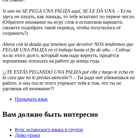
Si uno no SE PEGA UNA PALIZA aquí, SE LE DA UNA.
– Если
здесь не пахать, как лошадь, то тебе всыплют по первое число.
(Обратите внимание на игру слов в испанском варианте,
сможете подобрать такой перевод, чтобы получилось её
сохранить?)
Ahora con la deuda que tenemos que devolver NOS tendremos que
PEGAR UNA PALIZA en el trabajo hasta el fin de año.
– Сейчас
из-за этого долго, который нам надо вернуть, придётся
хорошенько попахать на работе до конца года.
¡¿TE ESTÁS PEGANDO UNA PALIZA por ella y luego te echa en
la cara que no le prestas atención?!
– Ты ради неё убиваешься на
работе, и она после этого упрекает тебя в том, что ты не
уделяешь ей внимание?!
Прокачать язык
Вам должно быть интересно
Курс испанского языка в группе
Демо-уроки