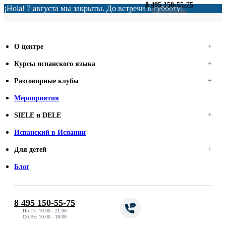
8 495 150-55-75
¡Hola! 7 августа мы закрыты. До встречи в субботу!
Перезвоните мне
О центре
Курсы испанского языка
Разговорные клубы
Мероприятия
SIELE и DELE
Испанский в Испании
Для детей
Блог
8 495 150-55-75
Пн-Пт: 10:00 - 21:00
Сб-Вс: 10:00 - 18:00