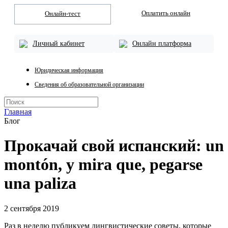
Оплатить онлайн
Онлайн-тест
Личный кабинет
Онлайн платформа
Юридическая информация
Сведения об образовательной организации
Главная
Блог
Прокачай свой испанский: un
montón, y mira que, pegarse
una paliza
2 сентября 2019
Раз в неделю публикуем лингвистические советы, которые