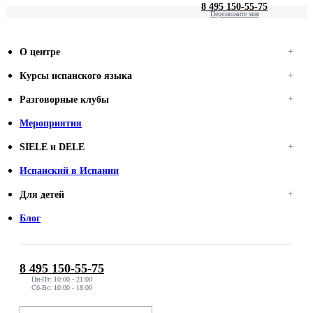
8 495 150-55-75
Перезвоните мне
О центре
Курсы испанского языка
Разговорные клубы
Мероприятия
SIELE и DELE
Испанский в Испании
Для детей
Блог
8 495 150-55-75
Пн-Пт: 10:00 - 21:00
Сб-Вс: 10:00 - 18:00