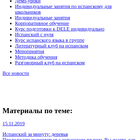
Демо-уроки
Индивидуальные занятия по испанскому для
школьников
Индивидуальные занятия
Корпоративное обучение
Курс подготовки к DELE индивидуально
Испанский с нуля
Курс испанского языка в группе
Литературный клуб на испанском
Мероприятия
Методика обучения
Разговорный клуб на испанском
Все новости
Материалы по теме:
15.11.2019
Испанский за минуту: деревья
Продолжаем знакомиться с испанским языком. Вы знаете, как