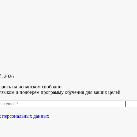
ú, 2026
орить на испанском свободно
языком и подберём программу обучения для ваших целей
их персональных данных