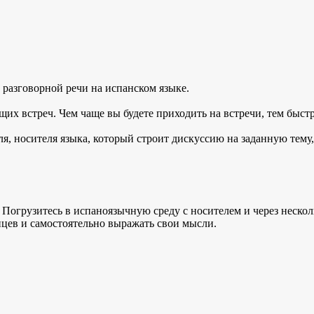
 разговорной речи на испанском языке.
щих встреч. Чем чаще вы будете приходить на встречи, тем быст
ля, носителя языка, который строит дискуссию на заданную тему
 Погрузитесь в испаноязычную среду с носителем и через несколь
цев и самостоятельно выражать свои мысли.