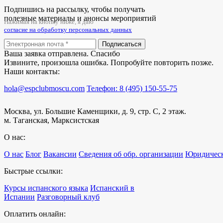
Подпишись на рассылку, чтобы получать
полезные материалы и анонсы мероприятий
Нажимая на кнопку ниже, я даю
согласие на обработку персональных данных
Подписаться
Ваша заявка отправлена. Спасибо
Извините, произошла ошибка. Попробуйте повторить позже.
Наши контакты:
hola@espclubmoscu.com
Телефон: 8 (495) 150-55-75
Москва, ул. Большие Каменщики, д. 9, стр. С, 2 этаж.
м. Таганская, Марксистская
О нас:
О нас
Блог
Вакансии
Сведения об обр. организации
Юридическ
Быстрые ссылки:
Курсы испанского языка
Испанский в
Испании
Разговорный клуб
Оплатить онлайн: