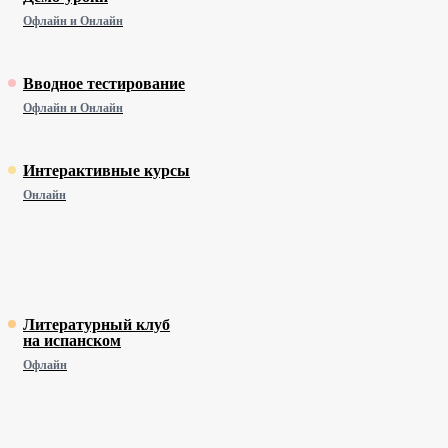
Офлайн и Онлайн
Вводное тестирование
Офлайн и Онлайн
Интерактивные курсы
Онлайн
Литературный клуб
на испанском
Офлайн