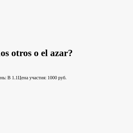
os otros o el azar?
ь: B 1.1
Цена участия: 1000 руб.