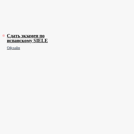
Сдать экзамен по
испанскому SIELE
Офлайн