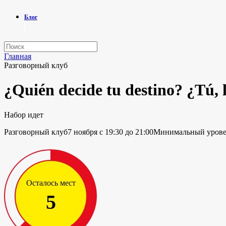
Блог
Главная
Разговорный клуб
¿Quién decide tu destino? ¿Tú, l
Набор идет
Разговорный клуб
7 ноября с 19:30 до 21:00
Минимальный уровен
Осталось мест
5