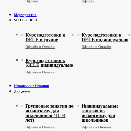
Офлайн
Офлайн
Мероприятия
SIELE и DELE
Курс подготовки к
Курс подготовки к
DELE в группе
DELE индивидуально
Офлайн и Онлайн
Офлайн и Онлайн
Курс подготовки к
SIELE индивидуально
Офлайн и Онлайн
Испанский в Испании
Для детей
Групповые занятия по
Индивидуальные
испанскому для
занятия по
школьников (11-14
испанскому для
лет)
школьников
Офлайн и Онлайн
Офлайн и Онлайн