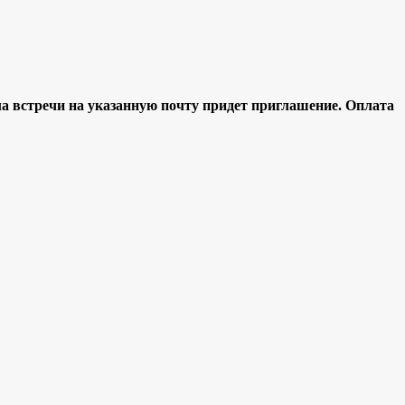
ла встречи н
а указанную почту придет приглашение.
Оплата