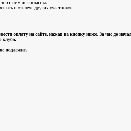
чно с ним не согласны.
мешать и отвлечь других участников.
звести оплату на сайте, нажав на кнопку ниже.
За час до нача
о клуба.
 не подлежит.