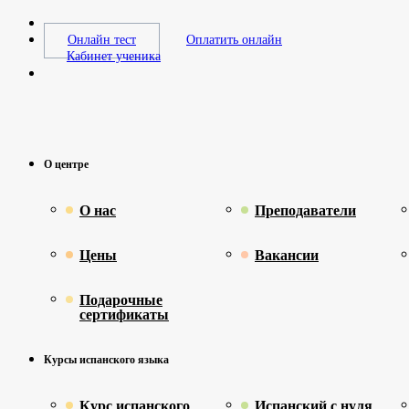
Онлайн тест
Оплатить онлайн
Кабинет ученика
О центре
О нас
Преподаватели
Цены
Вакансии
Подарочные
сертификаты
Курсы испанского языка
Курс испанского
Испанский с нуля