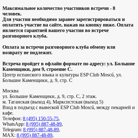
Максимальное количество участников встречи - 8
человек.
Для участия необходимо заранее зарегистрироваться и
оплатить участие на сайте, нажав на кнопку ниже. Оплата
является гарантией вашего участия во встрече
разговорного клуба.
Оплата за встречи разговорного клуба обмену или
возврату не подлежит.
Встреча пройдет в офлайн формате по адресу: ул. Большие
Каменщики, дом 9, строение С.
Центр испанского языка и культуры ESP Club Moscú, ул.
Большие Каменщики, д. 9, стр. С
Москва
ул. Большие Каменщики, д. 9, стр. С, 2 этаж.
м. Таганская (выход 4), Марксистская (выход 5)
Вход в подъезд с вывеской ESP Club Moscú, между пекарней и
кафе.
Телефон:
8 (495) 150-55-75
,
WhatsApp:
8 (995) 887-48-89
,
Telegram:
8 (995) 887-48-89
,
MAX:
8 (995) 887-48-89
,