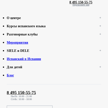
8 495 150-55-75
Перезвоните мне
О центре
Курсы испанского языка
Разговорные клубы
Мероприятия
SIELE и DELE
Испанский в Испании
Для детей
Блог
8 495 150-55-75
Пн-Пт: 10:00 - 21:00
Сб-Вс: 10:00 - 18:00