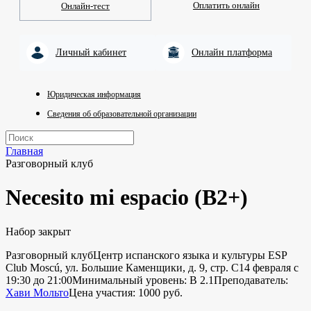
Оплатить онлайн
Онлайн-тест
Личный кабинет
Онлайн платформа
Юридическая информация
Сведения об образовательной организации
Главная
Разговорный клуб
Necesito mi espacio (В2+)
Набор закрыт
Разговорный клуб
Центр испанского языка и культуры ESP
Club Moscú, ул. Большие Каменщики, д. 9, стр. С
14 февраля с
19:30 до 21:00
Минимальный уровень: B 2.1
Преподаватель:
Хави Мольто
Цена участия: 1000 руб.