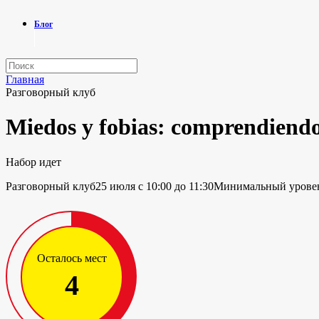
Блог
Главная
Разговорный клуб
Miedos y fobias: comprendiendo 
Набор идет
Разговорный клуб
25 июля с 10:00 до 11:30
Минимальный уровен
Осталось мест
4