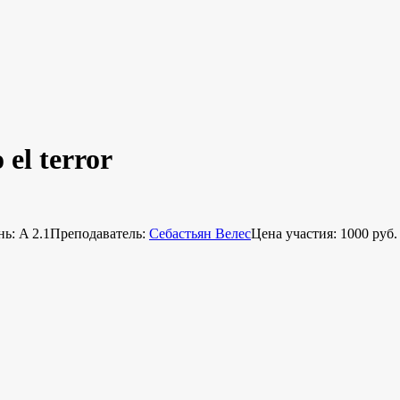
el terror
ь: A 2.1
Преподаватель:
Себастьян Велес
Цена участия: 1000 руб.