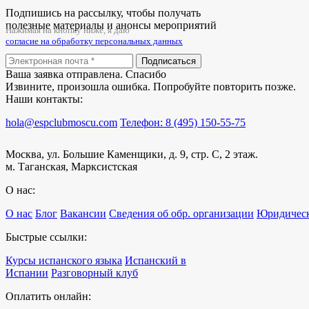
Подпишись на рассылку, чтобы получать
полезные материалы и анонсы мероприятий
Нажимая на кнопку ниже, я даю
согласие на обработку персональных данных
Подписаться
Ваша заявка отправлена. Спасибо
Извините, произошла ошибка. Попробуйте повторить позже.
Наши контакты:
hola@espclubmoscu.com
Телефон: 8 (495) 150-55-75
Москва, ул. Большие Каменщики, д. 9, стр. С, 2 этаж.
м. Таганская, Марксистская
О нас:
О нас
Блог
Вакансии
Сведения об обр. организации
Юридическ
Быстрые ссылки:
Курсы испанского языка
Испанский в
Испании
Разговорный клуб
Оплатить онлайн: