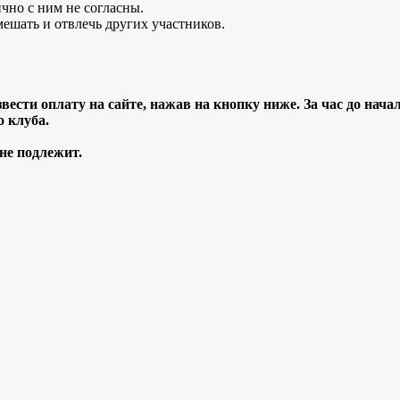
чно с ним не согласны.
мешать и отвлечь других участников.
звести оплату на сайте, нажав на кнопку ниже.
За час до нача
о клуба.
 не подлежит.