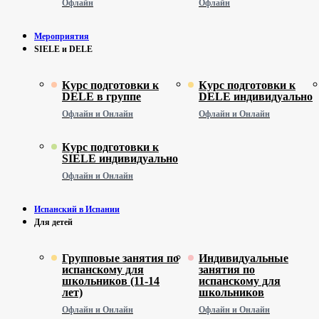
Офлайн
Офлайн
Мероприятия
SIELE и DELE
Курс подготовки к
Курс подготовки к
DELE в группе
DELE индивидуально
Офлайн и Онлайн
Офлайн и Онлайн
Курс подготовки к
SIELE индивидуально
Офлайн и Онлайн
Испанский в Испании
Для детей
Групповые занятия по
Индивидуальные
испанскому для
занятия по
школьников (11-14
испанскому для
лет)
школьников
Офлайн и Онлайн
Офлайн и Онлайн