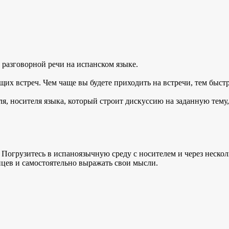
 разговорной речи на испанском языке.
щих встреч. Чем чаще вы будете приходить на встречи, тем быст
ля, носителя языка, который строит дискуссию на заданную тему
 Погрузитесь в испаноязычную среду с носителем и через несколь
цев и самостоятельно выражать свои мысли.