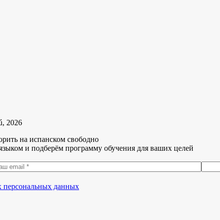
ú, 2026
орить на испанском свободно
языком и подберём программу обучения для ваших целей
их персональных данных