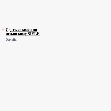
Сдать экзамен по
испанскому SIELE
Офлайн