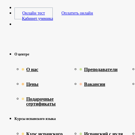
Онлайн тест
Оплатить онлайн
Кабинет ученика
О центре
О нас
Преподаватели
Цены
Вакансии
Подарочные
сертификаты
Курсы испанского языка
Курс испанского
Испанский с нуля