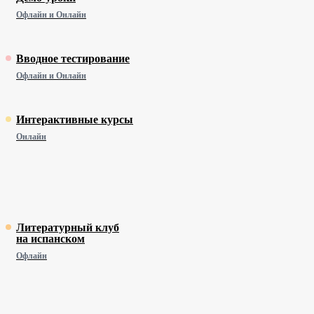
Офлайн и Онлайн
Вводное тестирование
Офлайн и Онлайн
Интерактивные курсы
Онлайн
Литературный клуб
на испанском
Офлайн