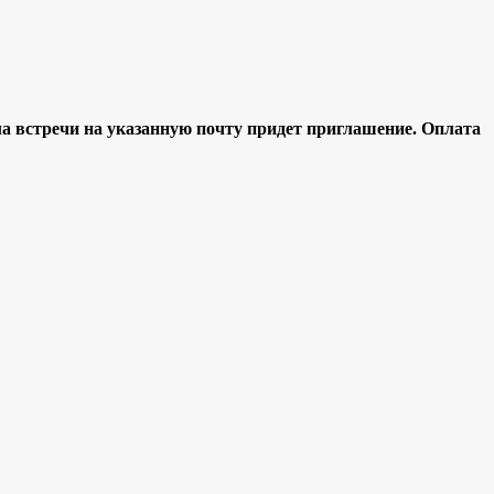
ла встречи н
а указанную почту придет приглашение.
Оплата