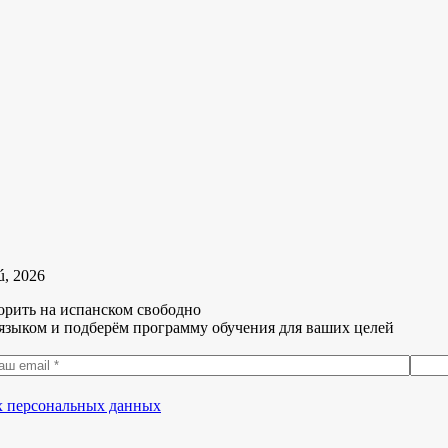
ú, 2026
орить на испанском свободно
языком и подберём программу обучения для ваших целей
их персональных данных