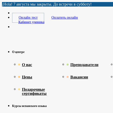
¡Hola! 7 августа мы закрыты. До встречи в субботу!
Онлайн тест
Оплатить онлайн
Кабинет ученика
О центре
О нас
Преподаватели
Цены
Вакансии
Подарочные
сертификаты
Курсы испанского языка