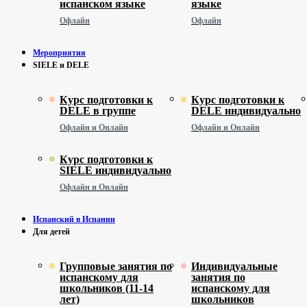
испанском языке
языке
Офлайн
Офлайн
Мероприятия
SIELE и DELE
Курс подготовки к
Курс подготовки к
DELE в группе
DELE индивидуально
Офлайн и Онлайн
Офлайн и Онлайн
Курс подготовки к
SIELE индивидуально
Офлайн и Онлайн
Испанский в Испании
Для детей
Групповые занятия по
Индивидуальные
испанскому для
занятия по
школьников (11-14
испанскому для
лет)
школьников