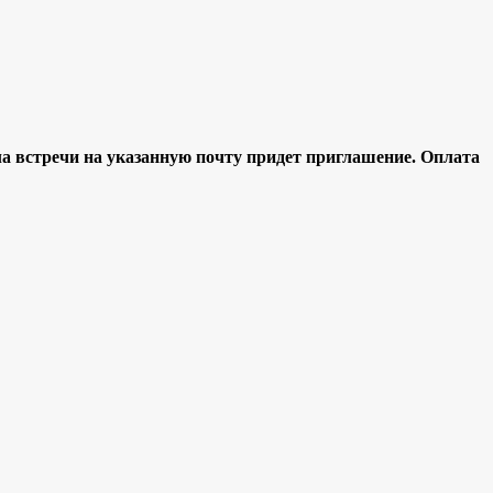
ла встречи н
а указанную почту придет приглашение.
Оплата