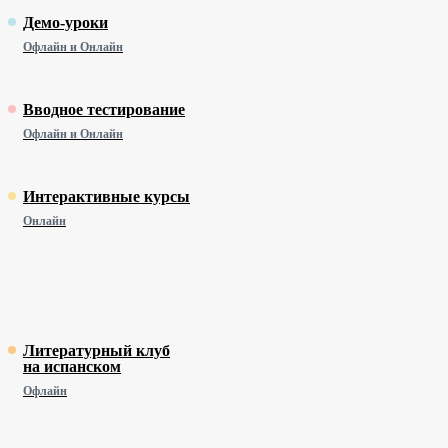
Демо-уроки
Офлайн и Онлайн
Вводное тестирование
Офлайн и Онлайн
Интерактивные курсы
Онлайн
Литературный клуб
на испанском
Офлайн