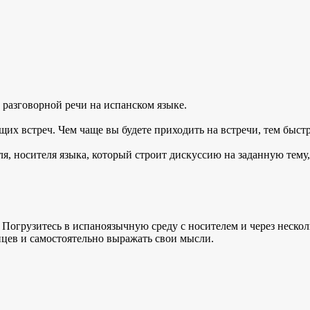
 разговорной речи на испанском языке.
щих встреч. Чем чаще вы будете приходить на встречи, тем быст
ля, носителя языка, который строит дискуссию на заданную тему
 Погрузитесь в испаноязычную среду с носителем и через несколь
цев и самостоятельно выражать свои мысли.