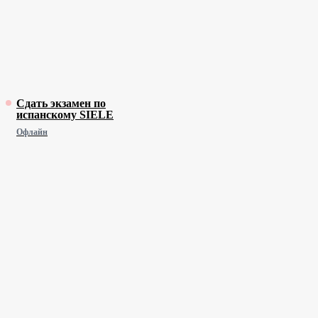
Сдать экзамен по
испанскому SIELE
Офлайн