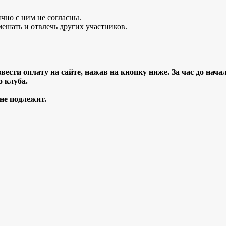
чно с ним не согласны.
мешать и отвлечь других участников.
звести оплату на сайте, нажав на кнопку ниже.
За час до нача
о клуба.
 не подлежит.