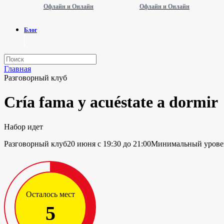
Офлайн и Онлайн
Офлайн и Онлайн
Блог
Главная
Разговорный клуб
Cría fama y acuéstate a dormir
Набор идет
Разговорный клуб
20 июня с 19:30 до 21:00
Минимальный уровен
Осталось мест
5