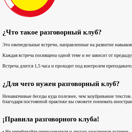
¿Что такое разговорный клуб?
Это еженедельные встречи, направленные на развитие навыков
Каждая встреча посвящена одной теме и не зависит от предыду
Встреча длится 1,5 часа и проходит под контролем преподавате
¿Для чего нужен разговорный клуб?
Ненавязчивые беседы куда полезнее, чем зазубривание текстов.
благодаря постоянной практике вы сможете понимать иностран
¡Правила разговорного клуба!
• Не перебивайте преподавателя и других участников встречи.