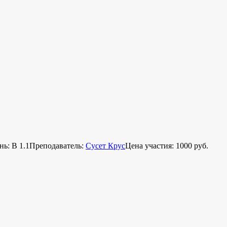
ь: B 1.1
Преподаватель:
Сусет Крус
Цена участия: 1000 руб.