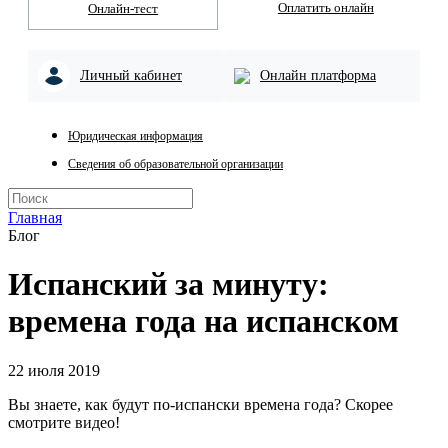
Оплатить онлайн
Онлайн-тест
Личный кабинет
Онлайн платформа
Юридическая информация
Сведения об образовательной организации
Главная
Блог
Испанский за минуту:
времена года на испанском
22 июля 2019
Вы знаете, как будут по-испански времена года? Скорее
смотрите видео!