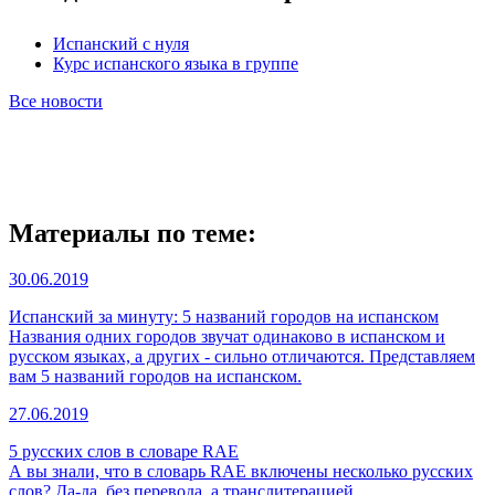
Испанский с нуля
Курс испанского языка в группе
Все новости
Материалы по теме:
30.06.2019
Испанский за минуту: 5 названий городов на испанском
Названия одних городов звучат одинаково в испанском и
русском языках, а других - сильно отличаются. Представляем
вам 5 названий городов на испанском.
27.06.2019
5 русских слов в словаре RAE
А вы знали, что в словарь RAE включены несколько русских
слов? Да-да, без перевода, а транслитерацией.