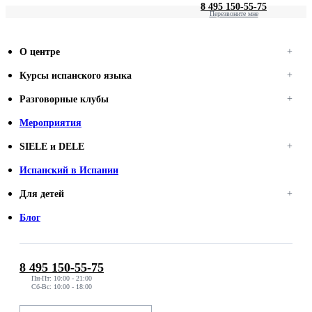
8 495 150-55-75
Перезвоните мне
О центре
Курсы испанского языка
Разговорные клубы
Мероприятия
SIELE и DELE
Испанский в Испании
Для детей
Блог
8 495 150-55-75
Пн-Пт: 10:00 - 21:00
Сб-Вс: 10:00 - 18:00