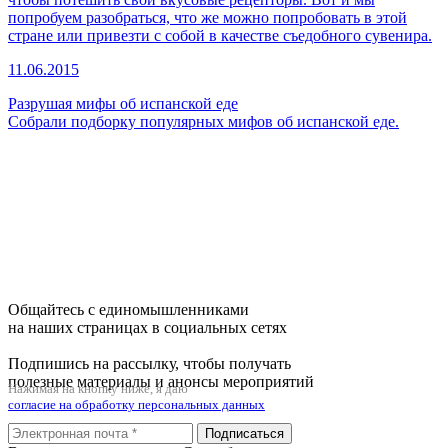
попробуем разобраться, что же можно попробовать в этой
стране или привезти с собой в качестве съедобного сувенира.
11.06.2015
Разрушая мифы об испанской еде
Собрали подборку популярных мифов об испанской еде.
Общайтесь с единомышленниками
на наших страницах в социальных сетях
Подпишись на рассылку, чтобы получать
полезные материалы и анонсы мероприятий
Нажимая на кнопку ниже, я даю
согласие на обработку персональных данных
Подписаться