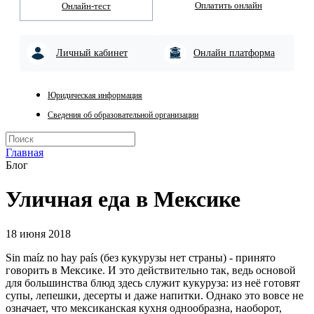
Оплатить онлайн
Онлайн-тест
Личный кабинет
Онлайн платформа
Юридическая информация
Сведения об образовательной организации
Главная
Блог
Уличная еда в Мексике
18 июня 2018
Sin maíz no hay país (без кукурузы нет страны) - принято
говорить в Мексике. И это действительно так, ведь основой
для большинства блюд здесь служит кукуруза: из неё готовят
супы, лепешки, десерты и даже напитки. Однако это вовсе не
означает, что мексиканская кухня однообразна, наоборот,