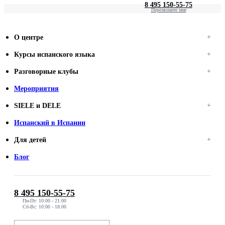
8 495 150-55-75
Перезвоните мне
О центре
Курсы испанского языка
Разговорные клубы
Мероприятия
SIELE и DELE
Испанский в Испании
Для детей
Блог
8 495 150-55-75
Пн-Пт: 10:00 - 21:00
Сб-Вс: 10:00 - 18:00