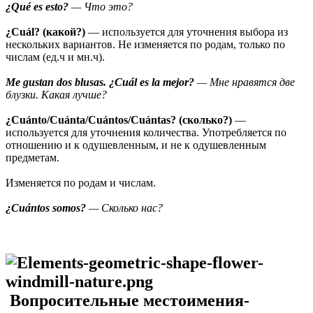
¿Qué es esto?
— Что это?
¿Cuál? (какой?)
— используется для уточнения выбора из
нескольких вариантов. Не изменяется по родам, только по
числам (ед.ч и мн.ч).
Me gustan dos blusas. ¿Cuál es la mejor?
— Мне нравятся две
блузки. Какая лучше?
¿Cuánto/Cuánta/Cuántos/Cuántas? (сколько?)
—
используется для уточнения количества. Употребляется по
отношению и к одушевленным, и не к одушевленным
предметам.
Изменяется по родам и числам.
¿Cuántos somos?
— Сколько нас?
Вопросительные местоимения-