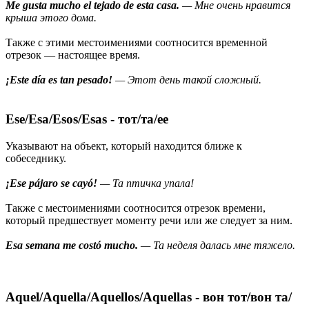
Me gusta mucho el tejado de esta casa.
— Мне очень нравится
крыша этого дома.
Также с этими местоимениями соотносится временной
отрезок — настоящее время.
¡Este día es tan pesado!
— Этот день такой сложный.
Ese/Esa/Esos/Esas - тот/та/ее
Указывают на объект, который находится ближе к
собеседнику.
¡Ese pájaro se cayó!
— Та птичка упала!
Также с местоимениями соотносится отрезок времени,
который предшествует моменту речи или же следует за ним.
Esa semana me costó mucho.
— Та неделя далась мне тяжело.
Aquel/Aquella/Aquellos/Aquellas - вон тот/вон та/