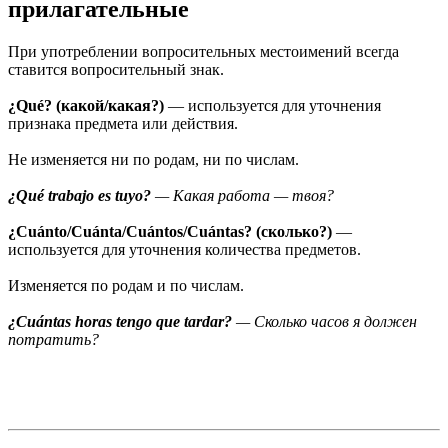
прилагательные
При употреблении вопросительных местоимений всегда
ставится вопросительный знак.
¿Qué? (какой/какая?)
— используется для уточнения
признака предмета или действия.
Не изменяется ни по родам, ни по числам.
¿Qué trabajo es tuyo?
— Какая работа — твоя?
¿Cuánto/Cuánta/Cuántos/Cuántas? (сколько?)
—
используется для уточнения количества предметов.
Изменяется по родам и по числам.
¿Cuántas horas tengo que tardar?
— Сколько часов я должен
потратить?