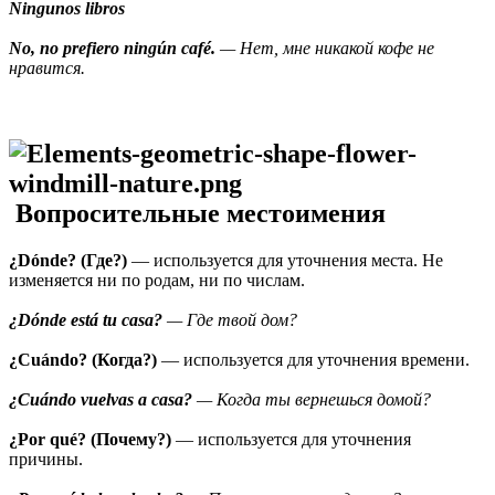
Ningunos libros
No, no prefiero ningún café.
— Нет, мне никакой кофе не
нравится.
Вопросительные местоимения
¿Dónde? (Где?)
— используется для уточнения места. Не
изменяется ни по родам, ни по числам.
¿Dónde está tu casa?
— Где твой дом?
¿Cuándo? (Когда?)
— используется для уточнения времени.
¿Cuándo vuelvas a casa?
— Когда ты вернешься домой?
¿Por qué? (Почему?)
— используется для уточнения
причины.