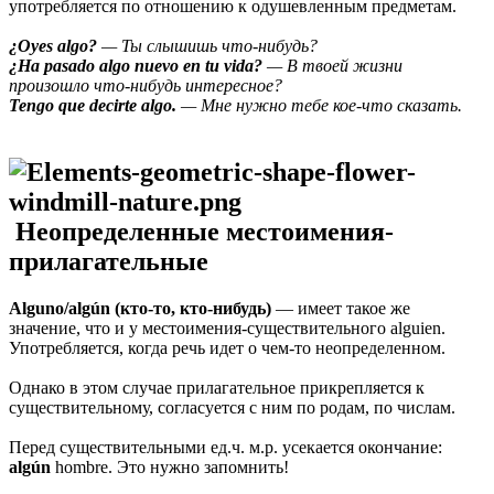
употребляется по отношению к одушевленным предметам.
¿Oyes algo?
— Ты слышишь что-нибудь?
¿Ha pasado algo nuevo en tu vida?
— В твоей жизни
произошло что-нибудь интересное?
Tengo que decirte algo.
— Мне нужно тебе кое-что сказать.
Неопределенные местоимения-
прилагательные
Alguno/algún (кто-то, кто-нибудь)
— имеет такое же
значение, что и у местоимения-существительного alguien.
Употребляется, когда речь идет о чем-то неопределенном.
Однако в этом случае прилагательное прикрепляется к
существительному, согласуется с ним по родам, по числам.
Перед существительными ед.ч. м.р. усекается окончание:
algún
hombre. Это нужно запомнить!