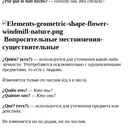
¿Por qué lo han hecho?
— Почему они это сделали?
Вопросительные местоимения-
существительные
¿Quién? (кто?)
— используется для уточнения какой-либо
личности. Употребляется исключительно с одушевленными
предметами, то есть с людьми.
Изменяется только по числам (ед.ч и мн.ч).
¿Quién eres?
— Кто ты?
¿Quienes son?
— Кто они?
¿Qué? (что?)
— используется для уточнения предмета или
действия.
Не изменяется ни по родам, ни по числам.