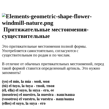
Притяжательные местоимения-
существительные
Это притяжательные местоимения полной формы.
Употребляется самостоятельно, согласуются с
существительным по родам и по числам.
В отличие от обычных притяжательных местоимений, перед
такой формой ставится определенный артикль. Это нужно
запомнить!
(yo) el mío, la mía - мой, моя
(tú) el tuyo, la tuya - твой, твоя
(él, ella) el suyo, la suya - его, ее
(nosotros) el nuestro, la nuestra - ваш/ваша
(vosotros) el vuestro, la vuestra - наш/наша
(ellos) el suyo, la suya - его