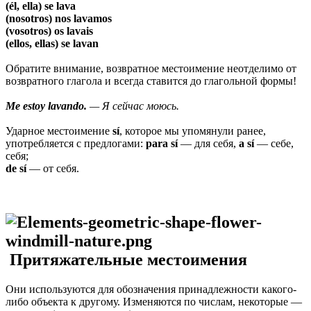
(él, ella) se lava
(nosotros) nos lavamos
(vosotros) os lavais
(ellos, ellas) se lavan
Обратите внимание, возвратное местоимение неотделимо от
возвратного глагола и всегда ставится до глагольной формы!
Me estoy lavando.
— Я сейчас моюсь.
Ударное местоимение
sí
, которое мы упомянули ранее,
употребляется с предлогами:
para sí
— для себя,
a sí
— себе,
себя;
de sí
— от себя.
Притяжательные местоимения
Они используются для обозначения принадлежности какого-
либо объекта к другому. Изменяются по числам, некоторые —