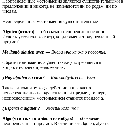
Неопределенные местоимения являются существительными в
предложении и никогда не изменяются ни по родам, ни по
числам.
Неопределенные местоимения-существительные
Alguien (кто-то)
— обозначает неопределенное лицо.
Используется только тогда, когда заменяет одушевленный
предмет!
Me llamó alguien ayer.
—
Вчера мне кто-то позвонил.
Обратите внимание: alguien также употребляется в
вопросительных предложениях.
¿Hay alguien en casa?
— Кто-нибудь есть дома?
Также запомните: когда действие направлено
непосредственно на одушевленный предмет, то перед
неопределенным местоимением ставится предлог
a
.
¿Esperas a alguien?
— Ждешь кого-то?
Algo (что-то, что-либо, что-нибудь)
— обозначает
неопределенный предмет. В отличие от alguien, algo не