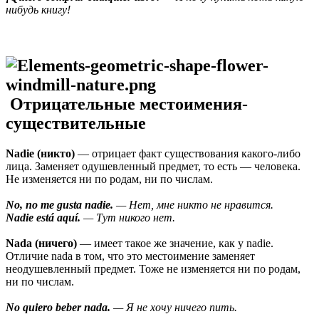
нибудь книгу!
Отрицательные местоимения-
существительные
Nadie (никто)
— отрицает факт существования какого-либо
лица. Заменяет одушевленный предмет, то есть — человека.
Не изменяется ни по родам, ни по числам.
No, no me gusta nadie.
— Нет, мне никто не нравится.
Nadie está aquí.
— Тут никого нет.
Nada (ничего)
— имеет такое же значение, как у nadie.
Отличие nada в том, что это местоимение заменяет
неодушевленный предмет. Тоже не изменяется ни по родам,
ни по числам.
No quiero beber nada.
— Я не хочу ничего пить.