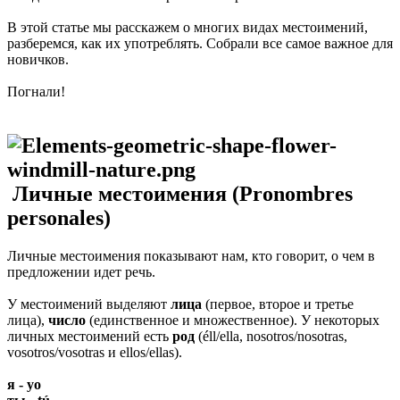
В этой статье мы расскажем о многих видах местоимений,
разберемся, как их употреблять. Собрали все самое важное для
новичков.
Погнали!
Личные местоимения (Pronombres
personales)
Личные местоимения показывают нам, кто говорит, о чем в
предложении идет речь.
У местоимений выделяют
лица
(первое, второе и третье
лица),
число
(единственное и множественное). У некоторых
личных местоимений есть
род
(éll/ella, nosotros/nosotras,
vosotros/vosotras и ellos/ellas).
я - yo