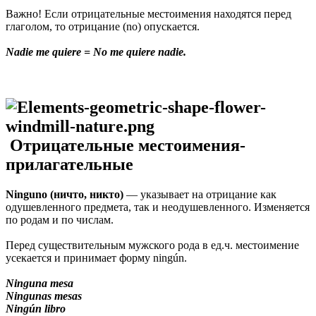
Важно! Если отрицательные местоимения находятся перед
глаголом, то отрицание (no) опускается.
Nadie me quiere = No me quiere nadie.
Отрицательные местоимения-
прилагательные
Ninguno (ничто, никто)
— указывает на отрицание как
одушевленного предмета, так и неодушевленного. Изменяется
по родам и по числам.
Перед существительным мужского рода в ед.ч. местоимение
усекается и принимает форму ningún.
Ninguna mesa
Ningunas mesas
Ningún libro