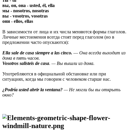
ты - tú
вы, он, она - usted, él, ella
мы - nosotros, nosotras
вы - vosotros, vosotras
они - ellos, ellas
В зависимости от лица и их числа меняются формы глаголов.
Личные местоимения всегда стоят перед глаголом (но в
предложении часто опускаются):
Ella sale de casa siempre a las cinco.
—
Она всегда выходит из
дома в пять часов.
Vosotros salisteis de casa
. — Вы вышли из дома.
Употребляются в официальной обстановке или при
ситуациях, когда мы говорим с человеком старше нас.
¿Podría usted abrir la ventana?
— Не могли бы вы открыть
окно?